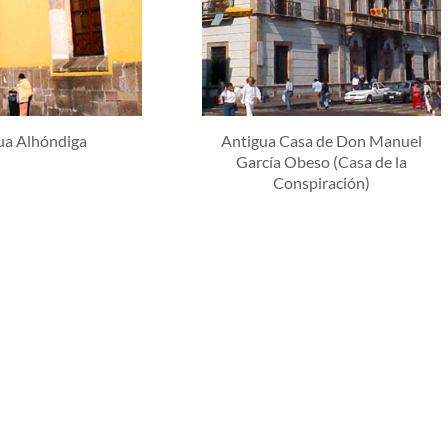
ua Alhóndiga
Antigua Casa de Don Manuel
García Obeso (Casa de la
Conspiración)