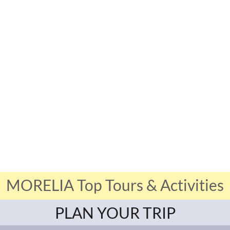
MORELIA Top Tours & Activities
PLAN YOUR TRIP