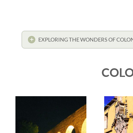
EXPLORING THE WONDERS OF COLON
COLO