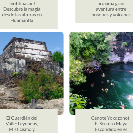
Teotihuacán!
próxima gran
Descubre la magia
aventura entre
desde las alturas en
bosques y volcanes
Huamantla
El Guardián del
Cenote Yokdzonot:
Valle: Leyendas,
El Secreto Maya
Misticismo y
Escondido en el