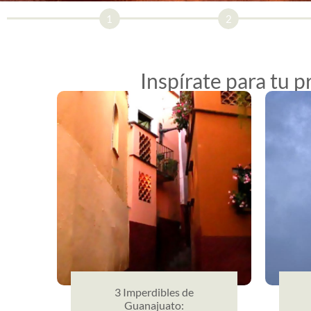
1
2
Inspírate para tu 
3 Imperdibles de
Guanajuato: