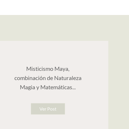
Misticismo Maya,
combinación de Naturaleza
Magia y Matemáticas...
Ver Post