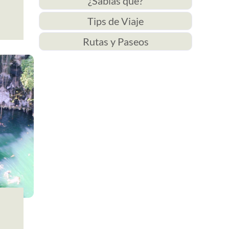
¿Sabías qué?
Tips de Viaje
Rutas y Paseos