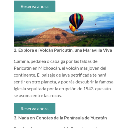
Reserva ahora
2. Explora el Volcán Paricutín, una Maravilla Viva
Camina, pedalea o cabalga por las faldas del
Paricutín en Michoacán, el volcán más joven del
continente. El paisaje de lava petrificada te hará
sentir en otro planeta, y podrás descubrir la famosa
iglesia sepultada por la erupción de 1943, que aún
se asoma entre las rocas.
Reserva ahora
3. Nada en Cenotes de la Península de Yucatán