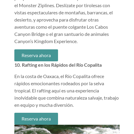
el Monster Ziplines. Deslízate por tirolesas con
vistas espectaculares de montañas, barrancas, el
desierto, y aprovecha para disfrutar otras
aventuras como el puente colgante Los Cabos
Canyon Bridge o el gran santuario de animales
Canyon’s Kingdom Experience.
Reserva ahora
10. Rafting en los Rápidos del Río Copalita
En la costa de Oaxaca, el Río Copalita ofrece
rápidos emocionantes rodeados por la selva
tropical. El rafting aquí es una experiencia
inolvidable que combina naturaleza salvaje, trabajo
en equipo y mucha diversión.
Reserva ahora