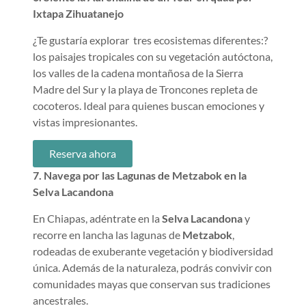
Ixtapa Zihuatanejo
¿Te gustaría explorar tres ecosistemas diferentes:?
los paisajes tropicales con su vegetación autóctona,
los valles de la cadena montañosa de la Sierra
Madre del Sur y la playa de Troncones repleta de
cocoteros. Ideal para quienes buscan emociones y
vistas impresionantes.
Reserva ahora
7. Navega por las Lagunas de Metzabok en la
Selva Lacandona
En Chiapas, adéntrate en la
Selva Lacandona
y
recorre en lancha las lagunas de
Metzabok
,
rodeadas de exuberante vegetación y biodiversidad
única. Además de la naturaleza, podrás convivir con
comunidades mayas que conservan sus tradiciones
ancestrales.