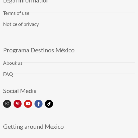
Terms of use
Notice of privacy
Programa Destinos México
About us
FAQ
Social Media
Getting around Mexico