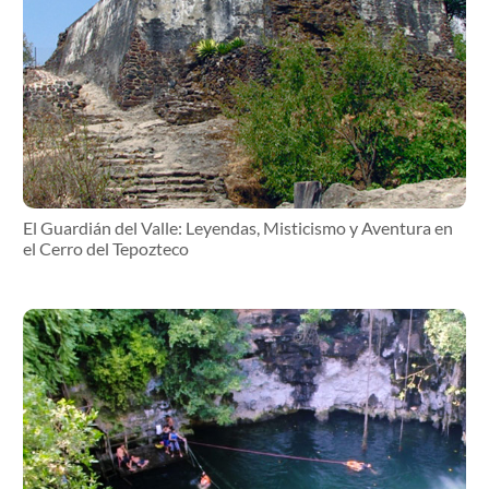
El Guardián del Valle: Leyendas, Misticismo y Aventura en
el Cerro del Tepozteco