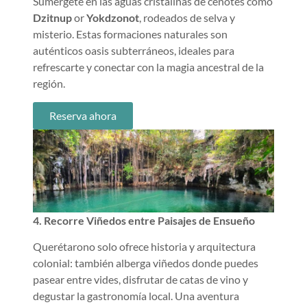
Sumérgete en las aguas cristalinas de cenotes como
Dzitnup
or
Yokdzonot
, rodeados de selva y
misterio. Estas formaciones naturales son
auténticos oasis subterráneos, ideales para
refrescarte y conectar con la magia ancestral de la
región.
Reserva ahora
4. Recorre Viñedos entre Paisajes de Ensueño
Querétarono solo ofrece historia y arquitectura
colonial: también alberga viñedos donde puedes
pasear entre vides, disfrutar de catas de vino y
degustar la gastronomía local. Una aventura