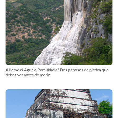
¿Hierve el Agua o Pamukkale? Dos paraísos de piedra que
debes ver antes de morir