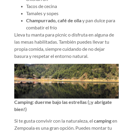
Tacos de cecina
Tamales y sopes
Champurrado, café de olla
y pan dulce para
combatir el frío
Lleva tu manta para picnic o disfruta en alguna de
las mesas habilitadas. También puedes llevar tu
propia comida, siempre cuidando de no dejar
basura y respetar el entorno natural.
Camping: duerme bajo las estrellas (¡y abrígate
bien!)
Si te gusta convivir con la naturaleza, el
camping
en
Zempoala es una gran opción. Puedes montar tu