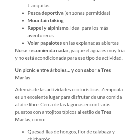
tranquilas
Pesca deportiva
(en zonas permitidas)
Mountain biking
Rappel y alpinismo
, ideal para los más
aventureros
Volar papalotes
en las explanadas abiertas
No se recomienda nadar
, ya que el agua es muy fría
y no está acondicionada para ese tipo de actividad.
Un picnic entre árboles… y con sabor a Tres
Marías
Además de las actividades ecoturísticas, Zempoala
es un excelente lugar para disfrutar de una comida
al aire libre. Cerca de las lagunas encontrarás
puestos con antojitos típicos al estilo de
Tres
Marías
, como:
Quesadillas de hongos, flor de calabaza y
chicharrón