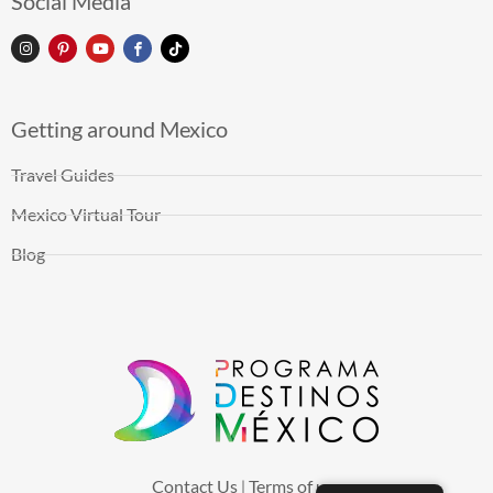
Social Media
Getting around Mexico
Travel Guides
Mexico Virtual Tour
Blog
Contact Us
Terms of use
|