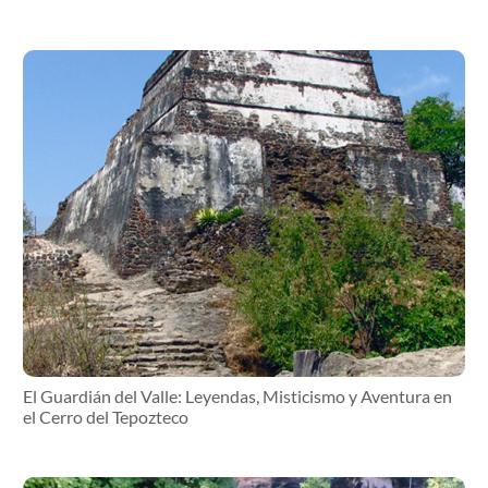
El Guardián del Valle: Leyendas, Misticismo y Aventura en
el Cerro del Tepozteco