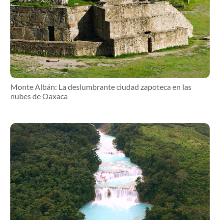
Monte Albán: La deslumbrante ciudad zapoteca en las
nubes de Oaxaca