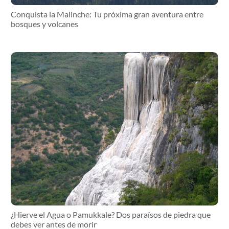
Conquista la Malinche: Tu próxima gran aventura entre
bosques y volcanes
¿Hierve el Agua o Pamukkale? Dos paraísos de piedra que
debes ver antes de morir