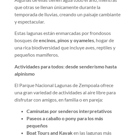
que otras se llenan únicamente durante la
temporada de lluvias, creando un paisaje cambiante
y espectacular.
Estas lagunas están enmarcadas por frondosos
bosques de
encinos, pinos y oyameles
, hogar de
una rica biodiversidad que incluye aves, reptiles y
pequeños mamíferos.
Actividades para todos: desde senderismo hasta
alpinismo
El Parque Nacional Lagunas de Zempoala ofrece
una gran variedad de actividades al aire libre para
disfrutar con amigos, en familia o en pareja:
Caminatas por senderos interpretativos
Paseos a caballo o pony para los más
pequeños
Boat Tours and Kayak
en las lagunas más