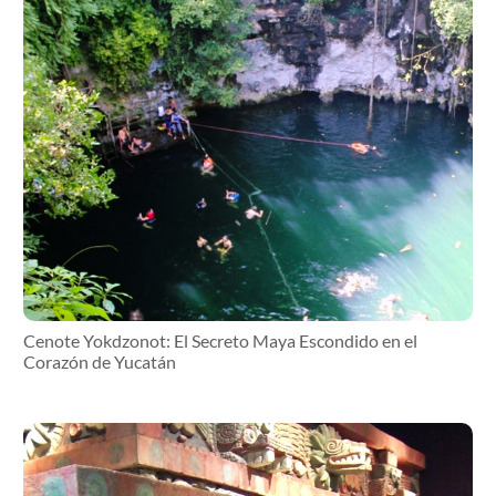
Cenote Yokdzonot: El Secreto Maya Escondido en el
Corazón de Yucatán