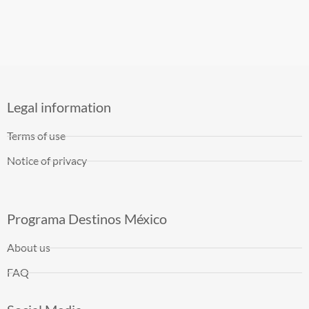
Legal information
Terms of use
Notice of privacy
Programa Destinos México
About us
FAQ