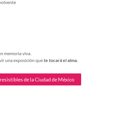
volvente
 en memoria viva.
vir una exposición que
te tocará el alma
.
resistibles de la Ciudad de México