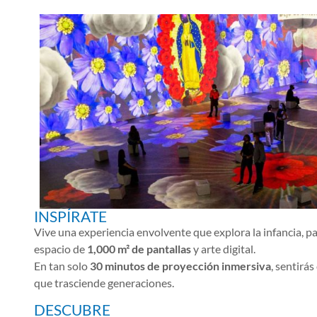
INSPÍRATE
Vive una experiencia envolvente que explora la infancia, p
espacio de
1,000 m² de pantallas
y arte digital.
En tan solo
30 minutos de proyección inmersiva
, sentirá
que trasciende generaciones.
DESCUBRE