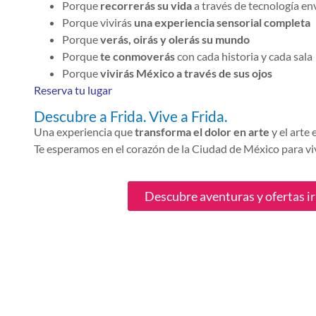
Porque
recorrerás su vida
a través de tecnología en
Porque vivirás
una experiencia sensorial completa
Porque
verás, oirás y olerás su mundo
Porque
te conmoverás
con cada historia y cada sala
Porque
vivirás México a través de sus ojos
Reserva tu lugar
Descubre a Frida. Vive a Frida.
Una experiencia que
transforma el dolor en arte
y el arte
Te esperamos en el corazón de la Ciudad de México para vi
Descubre aventuras y ofertas ir