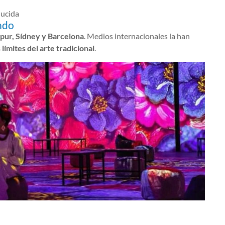
ducida
ndo
pur, Sídney y Barcelona
. Medios internacionales la han
límites del arte tradicional
.