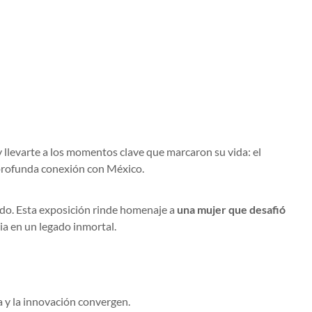
 llevarte a los momentos clave que marcaron su vida: el
u profunda conexión con México.
ndo. Esta exposición rinde homenaje a
una mujer que desafió
ria en un legado inmortal.
a y la innovación convergen.