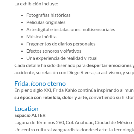
La exhibición incluye:
Fotografías históricas
Películas originales
Arte digital e instalaciones multisensoriales
Música inédita
Fragmentos de diarios personales
Efectos sonoros y olfativos
Una experiencia de realidad virtual
Cada detalle ha sido diseñado para
despertar emociones
y
accidente, su relación con Diego Rivera, su activismo, y s
Frida, ícono eterno
En pleno siglo XXI, Frida Kahlo continúa inspirando al mu
su época con rebeldía, dolor y arte
, convirtiendo su histo
Location
Espacio ALTER
Laguna de Términos 260, Col. Anáhuac, Ciudad de México
Un centro cultural vanguardista donde el arte, la tecnologí