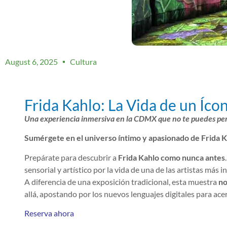
August 6, 2025
Cultura
Frida Kahlo: La Vida de un Íco
Una experiencia inmersiva en la CDMX que no te puedes pe
Sumérgete en el universo íntimo y apasionado de Frida 
Prepárate para descubrir a
Frida Kahlo como nunca antes
sensorial y artístico por la vida de una de las artistas más i
A diferencia de una exposición tradicional, esta muestra
no
allá, apostando por los nuevos lenguajes digitales para acer
Reserva ahora