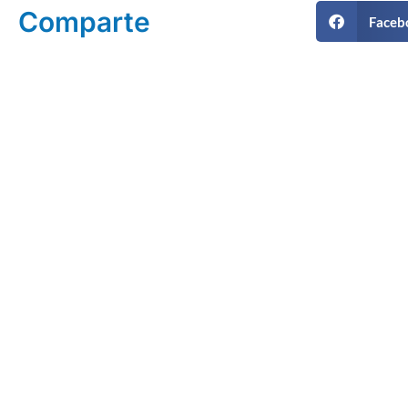
Comparte
Faceb