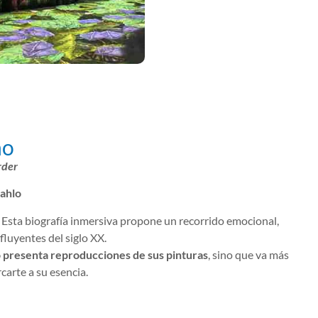
no
rder
Kahlo
. Esta biografía inmersiva propone un recorrido emocional,
nfluyentes del siglo XX.
 presenta reproducciones de sus pinturas
, sino que va más
carte a su esencia.