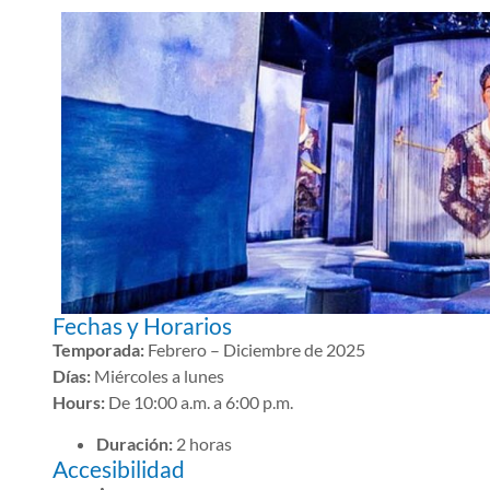
Fechas y Horarios
Temporada:
Febrero – Diciembre de 2025
Días:
Miércoles a lunes
Hours:
De 10:00 a.m. a 6:00 p.m.
Duración:
2 horas
Accesibilidad