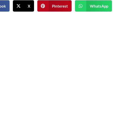
ook
X
Pinterest
WhatsApp