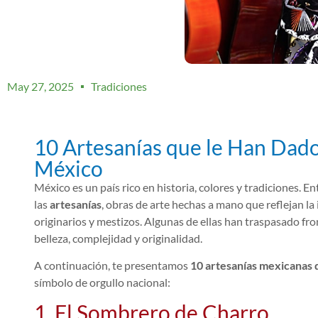
May 27, 2025
Tradiciones
10 Artesanías que le Han Dad
México
México es un país rico en historia, colores y tradiciones. 
las
artesanías
, obras de arte hechas a mano que reflejan la
originarios y mestizos. Algunas de ellas han traspasado fro
belleza, complejidad y originalidad.
A continuación, te presentamos
10 artesanías mexicanas q
símbolo de orgullo nacional:
1. El Sombrero de Charro