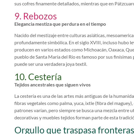
sus cofres finamente detallados, mientras que en Pátzcuaro 
9. Rebozos
Elegancia mestiza que perdura en el tiempo
Nacido del mestizaje entre culturas asiáticas, mesoamerica
profundamente simbólica. En el siglo XVIII, incluso hubo l
producen en varios estados como Michoacán, Oaxaca, Quer
pueblo de Santa María del Río es famoso por sus finísimas
puede ser una verdadera joya textil.
10. Cestería
Tejidos ancestrales que siguen vivos
La cestería es una de las artes más antiguas de la humanidad 
fibras vegetales como palma, yuca, ixtle (fibra del maguey)
patrones varían, pero siempre se busca una mezcla entre uti
decorativas y muebles tejidos forman parte de esta tradició
Orgullo que traspasa frontera