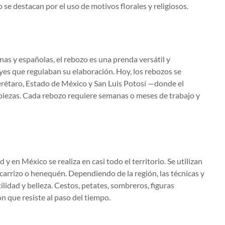
se destacan por el uso de motivos florales y religiosos.
nas y españolas, el rebozo es una prenda versátil y
eyes que regulaban su elaboración. Hoy, los rebozos se
étaro, Estado de México y San Luis Potosí —donde el
 piezas. Cada rebozo requiere semanas o meses de trabajo y
y en México se realiza en casi todo el territorio. Se utilizan
, carrizo o henequén. Dependiendo de la región, las técnicas y
lidad y belleza. Cestos, petates, sombreros, figuras
n que resiste al paso del tiempo.
s