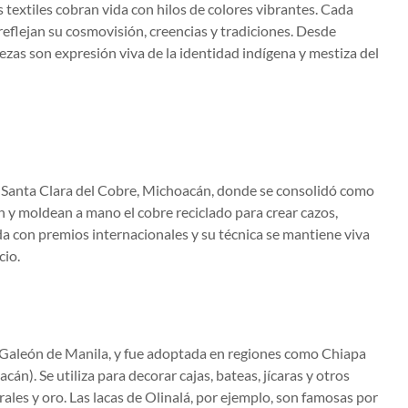
textiles cobran vida con hilos de colores vibrantes. Cada
reflejan su cosmovisión, creencias y tradiciones. Desde
ezas son expresión viva de la identidad indígena y mestiza del
en Santa Clara del Cobre, Michoacán, donde se consolidó como
an y moldean a mano el cobre reciclado para crear cazos,
ida con premios internacionales y su técnica se mantiene viva
cio.
del Galeón de Manila, y fue adoptada en regiones como Chiapa
n). Se utiliza para decorar cajas, bateas, jícaras y otros
rales y oro. Las lacas de Olinalá, por ejemplo, son famosas por