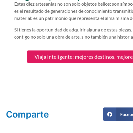
Estas diez artesanías no son solo objetos bellos; son
símbol
es el resultado de generaciones de conocimiento transmitid
material: es un patrimonio que representa el alma misma d
Si tienes la oportunidad de adquirir alguna de estas piezas,
contigo no solo una obra de arte, sino también una historia
Viaja inteligente: mejores destinos, mejor
Comparte
Faceb