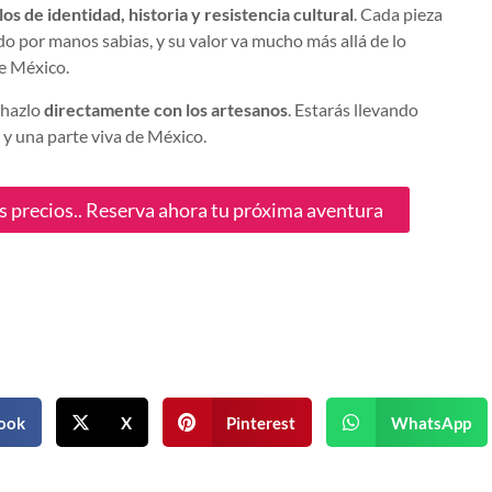
os de identidad, historia y resistencia cultural
. Cada pieza
o por manos sabias, y su valor va mucho más allá de lo
e México.
 hazlo
directamente con los artesanos
. Estarás llevando
 y una parte viva de México.
es precios.. Reserva ahora tu próxima aventura
ook
X
Pinterest
WhatsApp