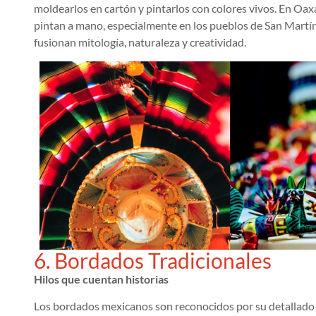
moldearlos en cartón y pintarlos con colores vivos. En Oaxa
pintan a mano, especialmente en los pueblos de San Martín 
fusionan mitología, naturaleza y creatividad.
6. Bordados Tradicionales
Hilos que cuentan historias
Los bordados mexicanos son reconocidos por su detallado 