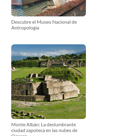
Descubre el Museo Nacional de
Antropología
Monte Albán: La deslumbrante
ciudad zapoteca en las nubes de
Oaxaca