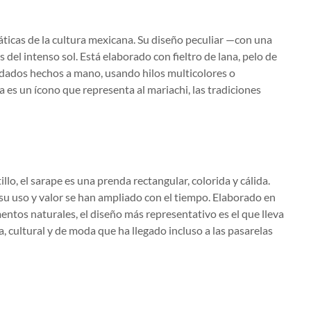
icas de la cultura mexicana. Su diseño peculiar —con una
 del intenso sol. Está elaborado con fieltro de lana, pelo de
ordados hechos a mano, usando hilos multicolores o
 es un ícono que representa al mariachi, las tradiciones
illo, el sarape es una prenda rectangular, colorida y cálida.
u uso y valor se han ampliado con el tiempo. Elaborado en
ntos naturales, el diseño más representativo es el que lleva
, cultural y de moda que ha llegado incluso a las pasarelas