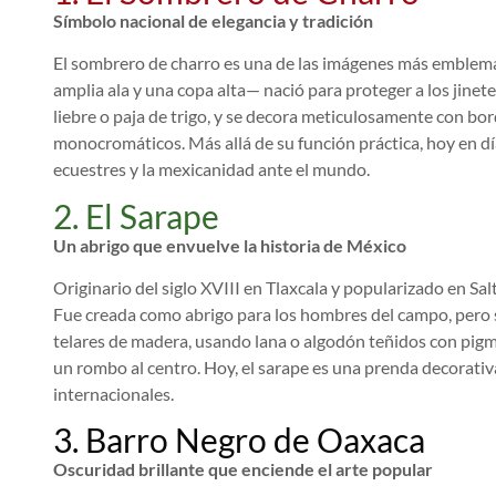
Símbolo nacional de elegancia y tradición
El sombrero de charro es una de las imágenes más emblemát
amplia ala y una copa alta— nació para proteger a los jinetes
liebre o paja de trigo, y se decora meticulosamente con b
monocromáticos. Más allá de su función práctica, hoy en día
ecuestres y la mexicanidad ante el mundo.
2. El Sarape
Un abrigo que envuelve la historia de México
Originario del siglo XVIII en Tlaxcala y popularizado en Salt
Fue creada como abrigo para los hombres del campo, pero s
telares de madera, usando lana o algodón teñidos con pigme
un rombo al centro. Hoy, el sarape es una prenda decorativa
internacionales.
3. Barro Negro de Oaxaca
Oscuridad brillante que enciende el arte popular