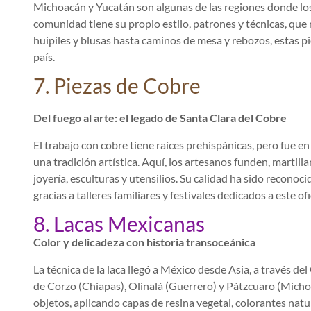
Michoacán y Yucatán son algunas de las regiones donde los 
comunidad tiene su propio estilo, patrones y técnicas, que 
huipiles y blusas hasta caminos de mesa y rebozos, estas pi
país.
7. Piezas de Cobre
Del fuego al arte: el legado de Santa Clara del Cobre
El trabajo con cobre tiene raíces prehispánicas, pero fue 
una tradición artística. Aquí, los artesanos funden, martill
joyería, esculturas y utensilios. Su calidad ha sido reconoc
gracias a talleres familiares y festivales dedicados a este ofi
8. Lacas Mexicanas
Color y delicadeza con historia transoceánica
La técnica de la laca llegó a México desde Asia, a través 
de Corzo (Chiapas), Olinalá (Guerrero) y Pátzcuaro (Michoacá
objetos, aplicando capas de resina vegetal, colorantes natu