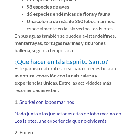
98 especies de aves
16 especies endémicas de flora y fauna
Una colonia de más de 350 lobos marinos
,
especialmente en la isla vecina Los Islotes
En sus aguas también se pueden avistar
delfines,
mantarrayas, tortugas marinas y tiburones
ballena
, según la temporada.
¿Qué hacer en Isla Espíritu Santo?
Este paraíso natural es ideal para quienes buscan
aventura, conexión con la naturaleza y
experiencias únicas
. Entre las actividades más
recomendadas están:
1.
Snorkel con lobos marinos
Nada junto a las juguetonas crías de lobo marino en
Los Islotes, una experiencia que no olvidarás.
2. Buceo