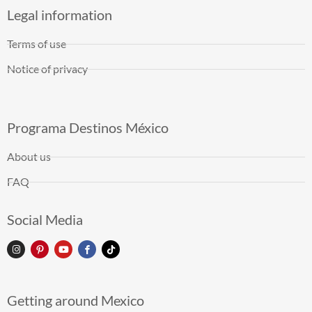
Legal information
Terms of use
Notice of privacy
Programa Destinos México
About us
FAQ
Social Media
Getting around Mexico