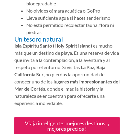
biodegradable
No olvides cámara acuática o GoPro
Lleva suficiente agua si haces senderismo
No está permitido recolectar fauna, flora ni
piedras
Un tesoro natural
Isla Espíritu Santo (Holy Spirit Island)
es mucho
más que un destino de playa. Es una reserva de vida
que invita a la contemplación, a la aventura y al
respeto por el entorno. Si visitas
La Paz, Baja
California Sur
, no pierdas la oportunidad de
conocer uno de los
lugares más impresionantes del
Mar de Cortés
, donde el mar, la historia y la
naturaleza se encuentran para ofrecerte una
experiencia inolvidable.
Viaja inteligente: mejores destinos, ¡
mejores precios !