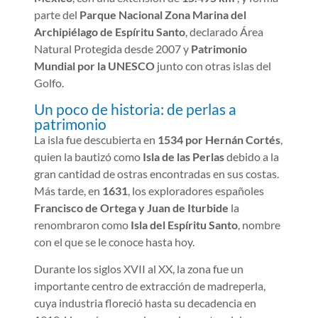
parte del
Parque Nacional Zona Marina del
Archipiélago de Espíritu Santo
, declarado Área
Natural Protegida desde 2007 y
Patrimonio
Mundial por la UNESCO
junto con otras islas del
Golfo.
Un poco de historia: de perlas a
patrimonio
La isla fue descubierta en
1534 por Hernán Cortés
,
quien la bautizó como
Isla de las Perlas
debido a la
gran cantidad de ostras encontradas en sus costas.
Más tarde, en
1631
, los exploradores españoles
Francisco de Ortega y Juan de Iturbide
la
renombraron como
Isla del Espíritu Santo
, nombre
con el que se le conoce hasta hoy.
Durante los siglos XVII al XX, la zona fue un
importante centro de extracción de madreperla,
cuya industria floreció hasta su decadencia en