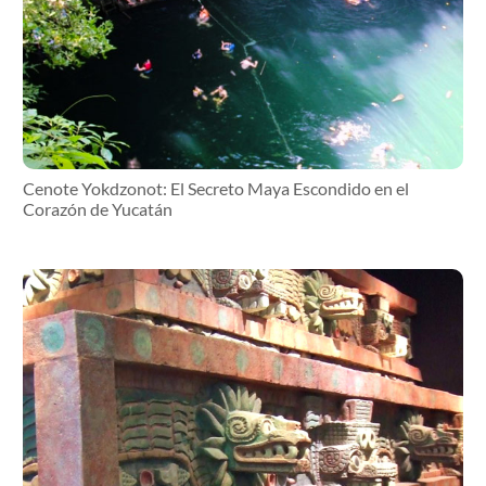
Cenote Yokdzonot: El Secreto Maya Escondido en el
Corazón de Yucatán