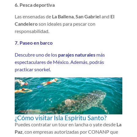
6. Pesca deportiva
Las ensenadas de
La Ballena
,
San Gabriel
and
El
Candelero
son ideales para pescar con
responsabilidad.
7. Paseo en barco
Descubre uno de los
parajes naturales
más
espectaculares de México. Además, podrás
practicar snorkel.
¿Cómo visitar Isla Espíritu Santo?
Puedes contratar un tour en lancha o yate desde
La
Paz
, con empresas autorizadas por CONANP que