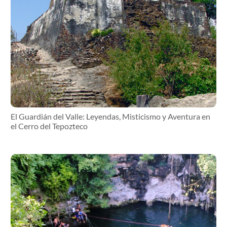
El Guardián del Valle: Leyendas, Misticismo y Aventura en
el Cerro del Tepozteco