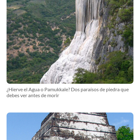
¿Hierve el Agua o Pamukkale? Dos paraísos de piedra que
debes ver antes de morir