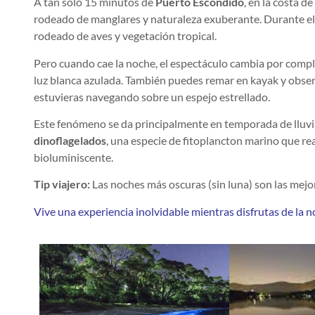
A tan solo 15 minutos de
Puerto Escondido
, en la costa d
rodeado de manglares y naturaleza exuberante. Durante el d
rodeado de aves y vegetación tropical.
Pero cuando cae la noche, el espectáculo cambia por compl
luz blanca azulada. También puedes remar en kayak y observ
estuvieras navegando sobre un espejo estrellado.
Este fenómeno se da principalmente en temporada de lluvias
dinoflagelados
, una especie de fitoplancton marino que re
bioluminiscente.
Tip viajero:
Las noches más oscuras (sin luna) son las mejor
Vive una experiencia inolvidable mientras disfrutas de la 