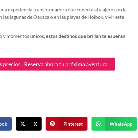
una experiencia transformadora que conecta al viajero con la
n las lagunas de Oaxaca o en las playas de Holbox, vivir esta
bro y momentos únicos,
estos destinos que brillan te esperan
es precios.. Reserva ahora tu próxima aventura
ook
X
Pinterest
WhatsApp