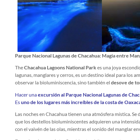
Parque Nacional Lagunas de Chacahua: Magia entre Mang
The
Chacahua Lagoons National Park
es una joya escondid
lagunas, manglares y cerros, es un destino ideal para los 
observar la bioluminiscencia, sino también el
desove de to
Hacer una
excursión al Parque Nacional Lagunas de Cha
Es
uno de los lugares más increíbles de la costa de Oaxac
Las noches en Chacahua tienen una atmósfera mística. Se di
que los destellos bioluminiscentes adquieren una intensid
con el vaivén de las olas, mientras el sonido del manglar e