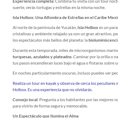
Experiencia completa:
Combina tu visita con un tour noctu
suerte, verás tortugas y estrellas en la misma noche.
Isla Holbox: Una Alfombra de Estrellas en el Caribe Mex
Al norte de la península de Yucatán,
Isla Holbox
es un para
cristalinas y ambiente relajado ya son un gran atractivo, per
los espectáculos más bellos del planeta: la
bioluminiscencia
Durante esta temporada, miles de microorganismos marinos 
turquesas, azulados y plateados
. Caminar por la orilla o 
tus pasos encendieran luces bajo el agua o flotaras sobre un
En noches particularmente oscuras, incluso puedes ver pec
Realiza un tour en kayak y observa de cerca los peculiares
Holbox. Es una experiencia que no olvidarás.
Consejo local:
Pregunta a los habitantes por las mejores n
para vivirlo de forma segura y memorable.
Un Espectáculo que Ilumina el Alma