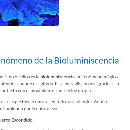
Fenómeno de la Bioluminiscencia
o. Uno de ellos es la
bioluminiscencia
, un fenómeno mágico
plateados cuando es agitada. Esta maravilla ocurre gracias a la
contacto con el movimiento, emiten luz propia.
 este espectáculo natural en todo su esplendor. Aquí te
 iluminada por la naturaleza.
uerto Escondido