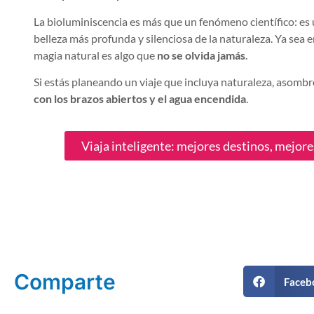
La bioluminiscencia es más que un fenómeno científico: es 
belleza más profunda y silenciosa de la naturaleza. Ya sea e
magia natural es algo que
no se olvida jamás
.
Si estás planeando un viaje que incluya naturaleza, asom
con los brazos abiertos y el agua encendida
.
Viaja inteligente: mejores destinos, mejor
Comparte
Faceb