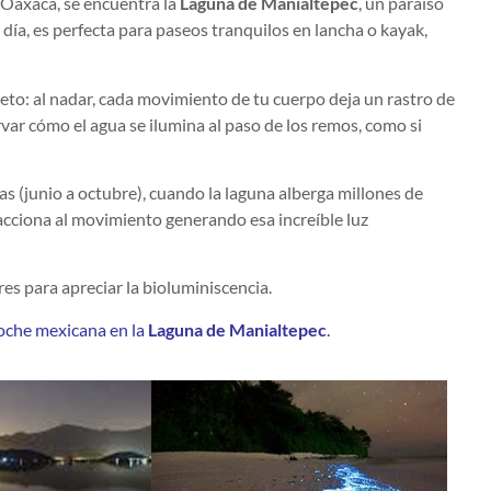
e Oaxaca, se encuentra la
Laguna de Manialtepec
, un paraíso
ía, es perfecta para paseos tranquilos en lancha o kayak,
eto: al nadar, cada movimiento de tu cuerpo deja un rastro de
ar cómo el agua se ilumina al paso de los remos, como si
 (junio a octubre), cuando la laguna alberga millones de
acciona al movimiento generando esa increíble luz
es para apreciar la bioluminiscencia.
noche mexicana en la
Laguna de Manialtepec
.