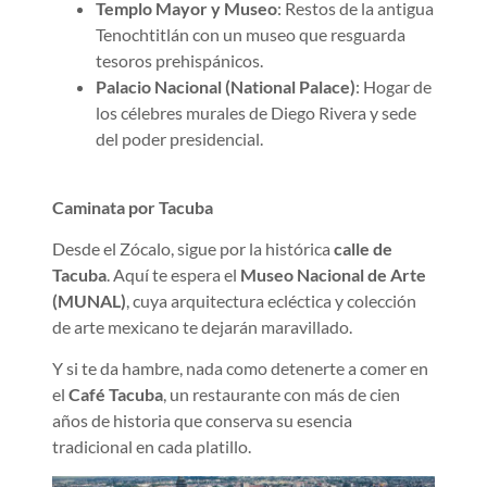
Templo Mayor y Museo
: Restos de la antigua
Tenochtitlán con un museo que resguarda
tesoros prehispánicos.
Palacio Nacional (National Palace)
: Hogar de
los célebres murales de Diego Rivera y sede
del poder presidencial.
Caminata por Tacuba
Desde el Zócalo, sigue por la histórica
calle de
Tacuba
. Aquí te espera el
Museo Nacional de Arte
(MUNAL)
, cuya arquitectura ecléctica y colección
de arte mexicano te dejarán maravillado.
Y si te da hambre, nada como detenerte a comer en
el
Café Tacuba
, un restaurante con más de cien
años de historia que conserva su esencia
tradicional en cada platillo.