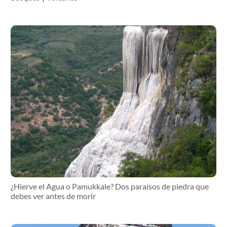
¿Hierve el Agua o Pamukkale? Dos paraísos de piedra que
debes ver antes de morir