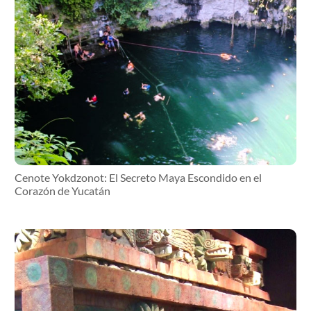
Cenote Yokdzonot: El Secreto Maya Escondido en el
Corazón de Yucatán