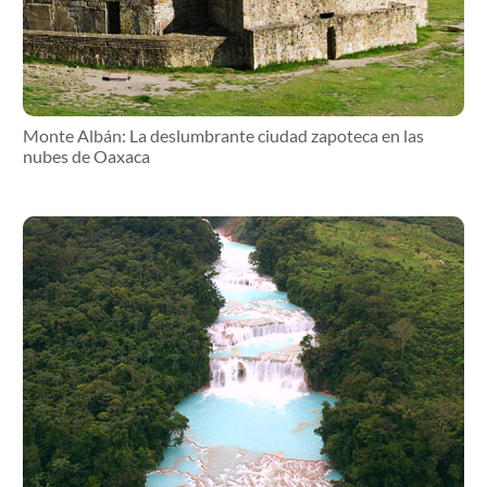
Monte Albán: La deslumbrante ciudad zapoteca en las
nubes de Oaxaca