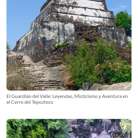
El Guardián del Valle: Leyendas, Misticismo y Aventura en
el Cerro del Tepozteco