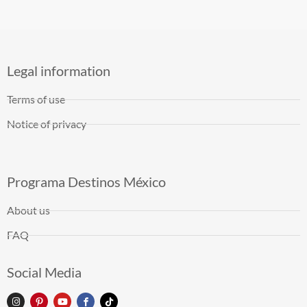
Legal information
Terms of use
Notice of privacy
Programa Destinos México
About us
FAQ
Social Media