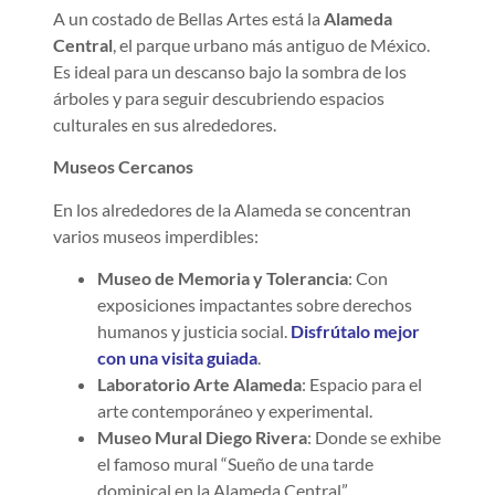
A un costado de Bellas Artes está la
Alameda
Central
, el parque urbano más antiguo de México.
Es ideal para un descanso bajo la sombra de los
árboles y para seguir descubriendo espacios
culturales en sus alrededores.
Museos Cercanos
En los alrededores de la Alameda se concentran
varios museos imperdibles:
Museo de Memoria y Tolerancia
: Con
exposiciones impactantes sobre derechos
humanos y justicia social.
Disfrútalo mejor
con una visita guiada
.
Laboratorio Arte Alameda
: Espacio para el
arte contemporáneo y experimental.
Museo Mural Diego Rivera
: Donde se exhibe
el famoso mural “Sueño de una tarde
dominical en la Alameda Central”.