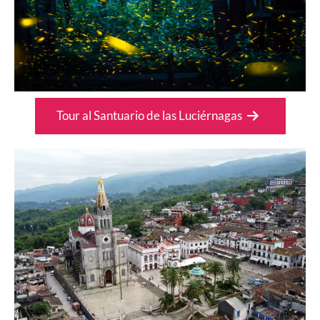
Tour al Santuario de las Luciérnagas