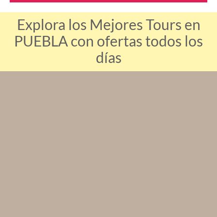
Explora los Mejores Tours en
PUEBLA con ofertas todos los
días