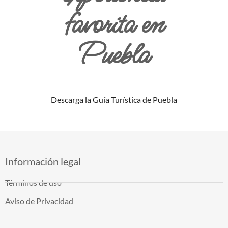
favorita en
Puebla
Descarga la Guía Turística de Puebla
Información legal
Términos de uso
Aviso de Privacidad