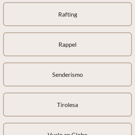
Rafting
Rappel
Senderismo
Tirolesa
Vuelo en Globo