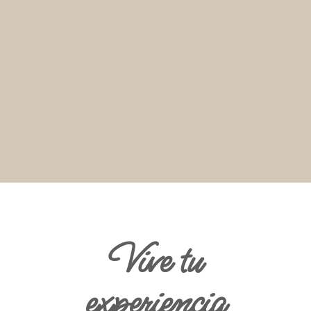
Vive tu
experiencia