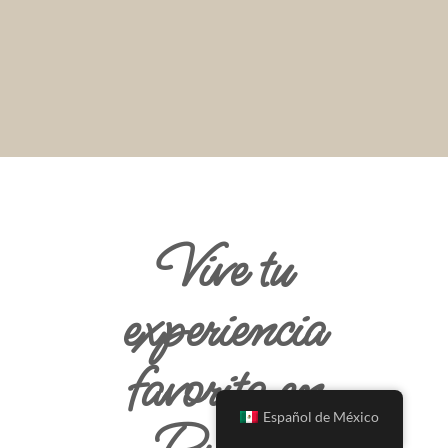
Vive tu
experiencia
favorita en
Español de México