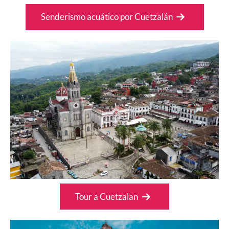
Senderismo acuático por Cuetzalán
Tour a Cuetzalan