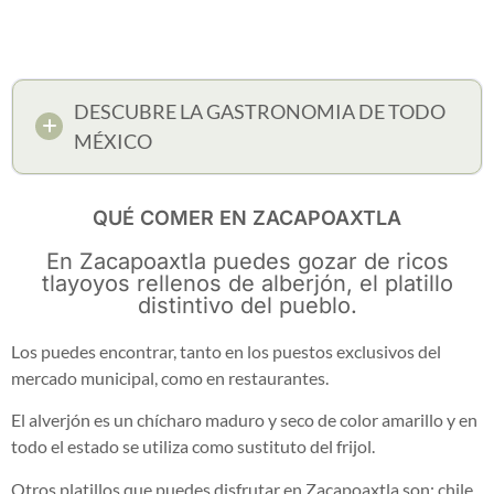
DESCUBRE LA GASTRONOMIA DE TODO
MÉXICO
QUÉ COMER EN ZACAPOAXTLA
En Zacapoaxtla puedes gozar de ricos
tlayoyos rellenos de alberjón, el platillo
distintivo del pueblo.
Los puedes encontrar, tanto en los puestos exclusivos del
mercado municipal, como en restaurantes.
El alverjón es un chícharo maduro y seco de color amarillo y en
todo el estado se utiliza como sustituto del frijol.
Otros platillos que puedes disfrutar en Zacapoaxtla son: chile