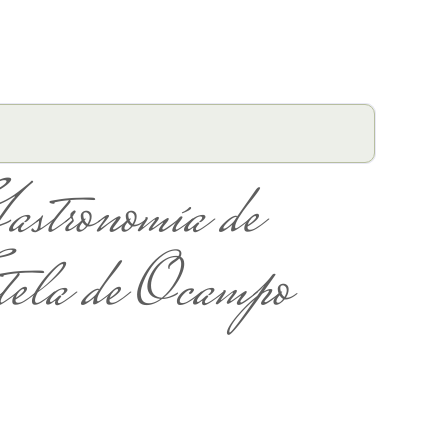
astronomía de
tela de Ocampo