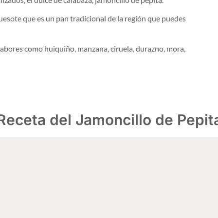
uesote que es un pan tradicional de la región que puedes
s sabores como huiquiño, manzana, ciruela, durazno, mora,
Receta del Jamoncillo de Pepit