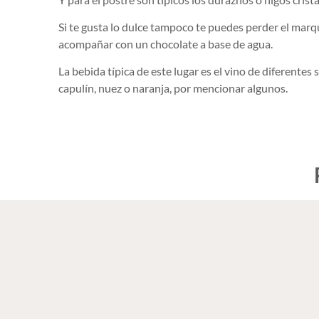
Si te gusta lo dulce tampoco te puedes perder el marq
acompañar con un chocolate a base de agua.
La bebida típica de este lugar es el vino de diferente
capulín, nuez o naranja, por mencionar algunos.