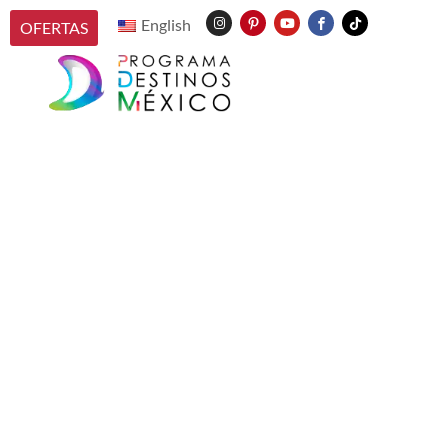
English
OFERTAS