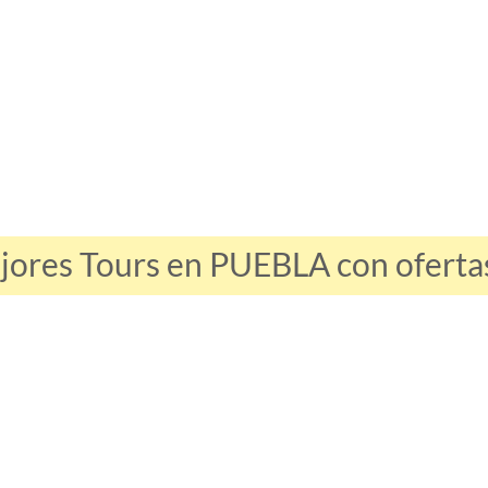
jores Tours en PUEBLA con ofertas