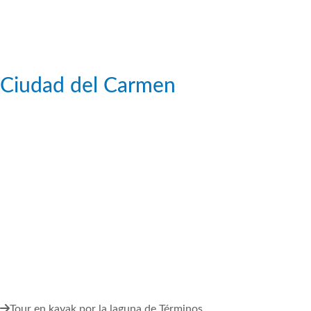
Ciudad del Carmen
Tour en kayak por la laguna de Términos