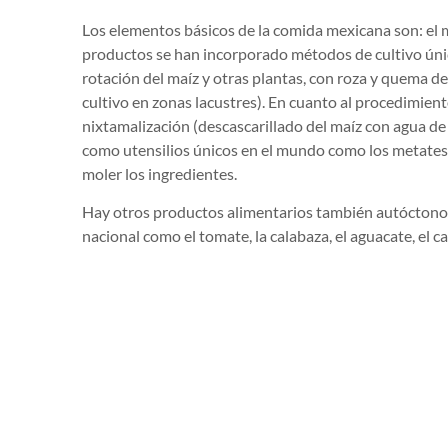
Los elementos básicos de la comida mexicana son: el maíz
productos se han incorporado métodos de cultivo únic
rotación del maíz y otras plantas, con roza y quema del 
cultivo en zonas lacustres). En cuanto al procedimient
nixtamalización (descascarillado del maíz con agua de 
como utensilios únicos en el mundo como los metates 
moler los ingredientes.
Hay otros productos alimentarios también autóctono
nacional como el tomate, la calabaza, el aguacate, el cac