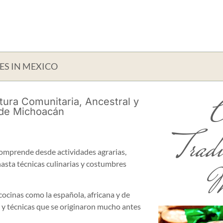
ES IN MEXICO
C
tura Comunitaria, Ancestral y
 de Michoacán
Tradi
omprende desde actividades agrarias,
hasta técnicas culinarias y costumbres
M
cocinas como la española, africana y de
 y técnicas que se originaron mucho antes