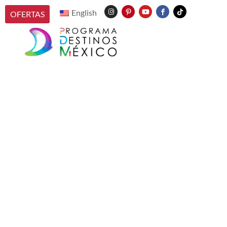
English
OFERTAS