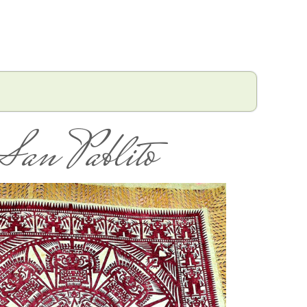
an Pablito