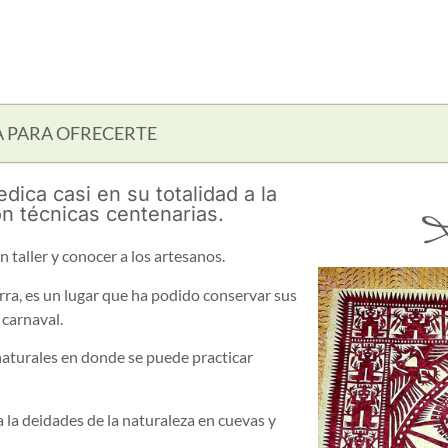
A PARA OFRECERTE
S
ica casi en su totalidad a la
n técnicas centenarias.
 taller y conocer a los artesanos.
rra, es un lugar que ha podido conservar sus
 carnaval.
 naturales en donde se puede practicar
la deidades de la naturaleza en cuevas y