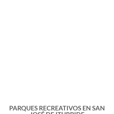
PARQUES RECREATIVOS EN SAN