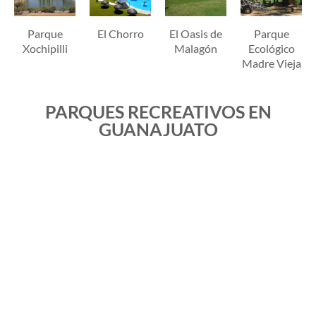
Parque
El Chorro
El Oasis de
Parque
Xochipilli
Malagón
Ecológico
Madre Vieja
PARQUES RECREATIVOS EN
GUANAJUATO