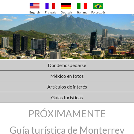
English
Français
Deutsch
Italiano
Português
Dónde hospedarse
México en fotos
Artículos de interés
Guías turísticas
PRÓXIMAMENTE
Guía turística de Monterrey