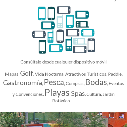
Consúltalo desde cualquier dispositivo móvil
Golf
Mapas,
, Vida Nocturna, Atractivos Turísticos, Paddle,
Pesca
Bodas
Gastronomía
,
, Compras,
, Eventos
Playas
Spas
y Convenciones,
,
, Cultura, Jardín
Botánico......