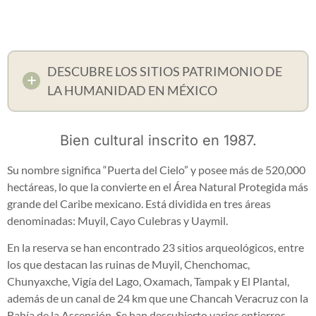
DESCUBRE LOS SITIOS PATRIMONIO DE
LA HUMANIDAD EN MÉXICO
Bien cultural inscrito en 1987.
Su nombre significa “Puerta del Cielo” y posee más de 520,000
hectáreas, lo que la convierte en el Área Natural Protegida más
grande del Caribe mexicano. Está dividida en tres áreas
denominadas: Muyil, Cayo Culebras y Uaymil.
En la reserva se han encontrado 23 sitios arqueológicos, entre
los que destacan las ruinas de Muyil, Chenchomac,
Chunyaxche, Vigía del Lago, Oxamach, Tampak y El Plantal,
además de un canal de 24 km que une Chancah Veracruz con la
Bahía de la Ascensión. Se han descubierto varios entierros