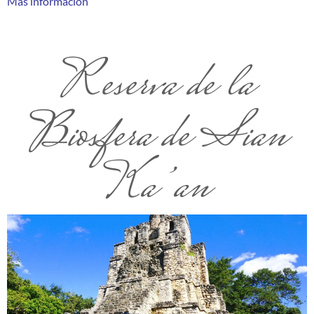
Más información
Reserva de la
Biosfera de Sian
Ka’an