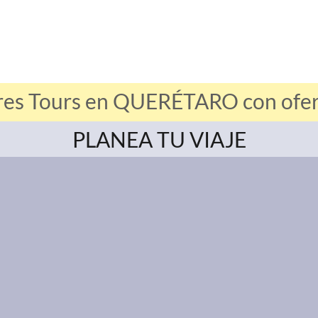
res Tours en QUERÉTARO con ofert
PLANEA TU VIAJE