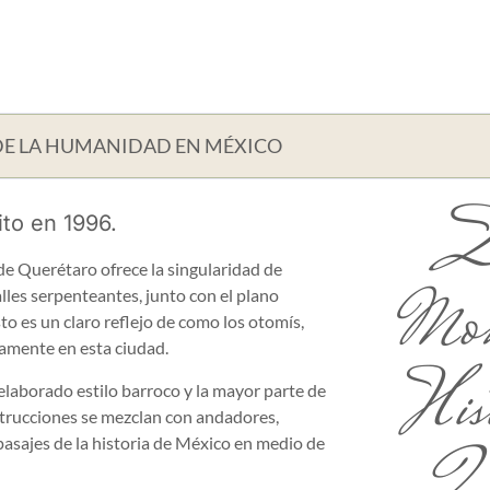
 DE LA HUMANIDAD EN MÉXICO
Zo
ito en 1996.
de Querétaro ofrece la singularidad de
Mon
les serpenteantes, junto con el plano
to es un claro reflejo de como los otomís,
camente en esta ciudad.
Hist
u elaborado estilo barroco y la mayor parte de
onstrucciones se mezclan con andadores,
pasajes de la historia de México en medio de