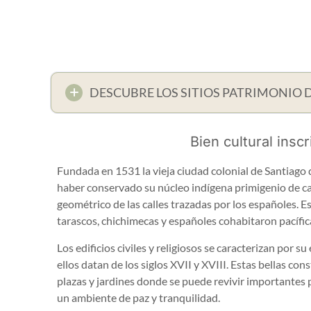
DESCUBRE LOS SITIOS PATRIMONIO
Bien cultural inscr
Fundada en 1531 la vieja ciudad colonial de Santiago 
haber conservado su núcleo indígena primigenio de cal
geométrico de las calles trazadas por los españoles. Es
tarascos, chichimecas y españoles cohabitaron pacífi
Los edificios civiles y religiosos se caracterizan por s
ellos datan de los siglos XVII y XVIII. Estas bellas c
plazas y jardines donde se puede revivir importantes 
un ambiente de paz y tranquilidad.