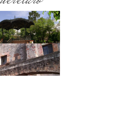
erétaro