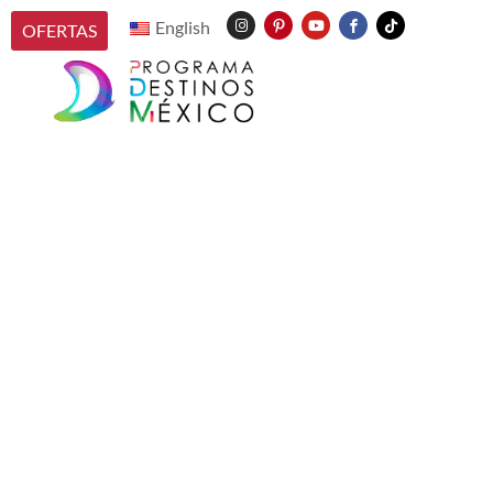
English
OFERTAS