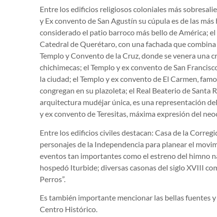
Entre los edificios religiosos coloniales más sobresal
y Ex convento de San Agustín su cúpula es de las más
considerado el patio barroco más bello de América; el 
Catedral de Querétaro, con una fachada que combina p
Templo y Convento de la Cruz, donde se venera una cr
chichimecas; el Templo y ex convento de San Francisco
la ciudad; el Templo y ex convento de El Carmen, fam
congregan en su plazoleta; el Real Beaterio de Santa 
arquitectura mudéjar única, es una representación de
y ex convento de Teresitas, máxima expresión del neo
Entre los edificios civiles destacan: Casa de la Correg
personajes de la Independencia para planear el movimi
eventos tan importantes como el estreno del himno na
hospedó Iturbide; diversas casonas del siglo XVIII co
Perros”.
Es también importante mencionar las bellas fuentes y
Centro Histórico.