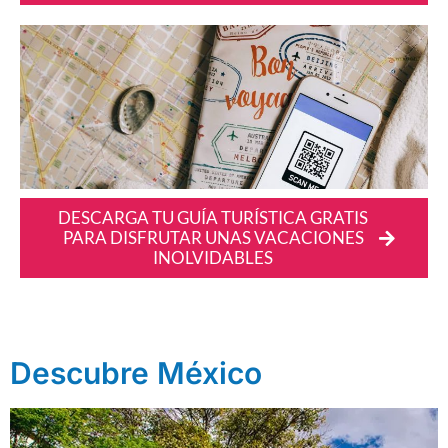
DESCARGA TU GUÍA TURÍSTICA GRATIS
PARA DISFRUTAR UNAS VACACIONES
INOLVIDABLES
Descubre México