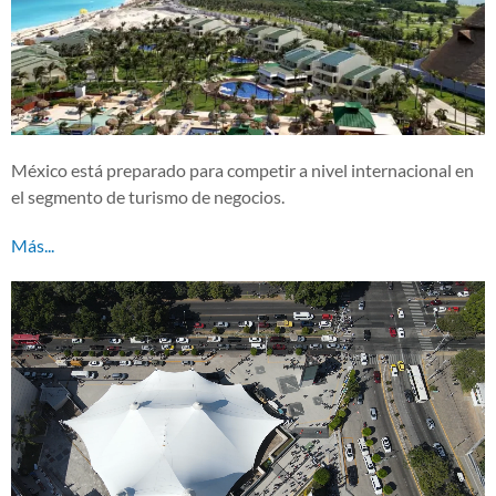
México está preparado para competir a nivel internacional en
el segmento de turismo de negocios.
Más...