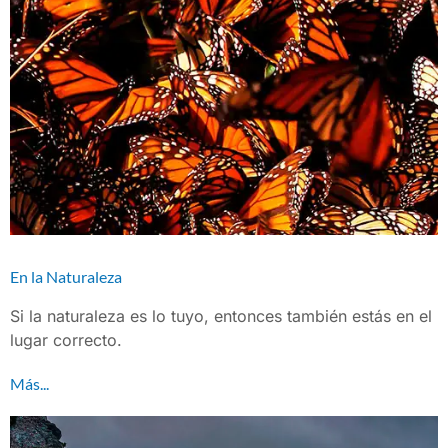
En la Naturaleza
Si la naturaleza es lo tuyo, entonces también estás en el
lugar correcto.
Más...