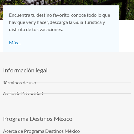
Encuentra tu destino favorito, conoce todo lo que
hay que ver y hacer, descarga la Guía Turística y
disfruta de tus vacaciones.
Más...
Información legal
Términos de uso
Aviso de Privacidad
Programa Destinos México
Acerca de Programa Destinos México