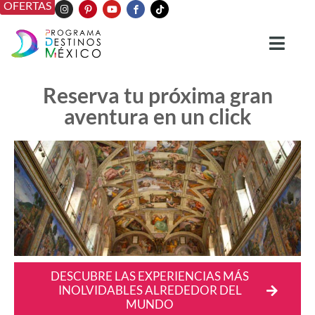
OFERTAS
Reserva tu próxima gran
aventura en un click
DESCUBRE LAS EXPERIENCIAS MÁS
INOLVIDABLES ALREDEDOR DEL
MUNDO