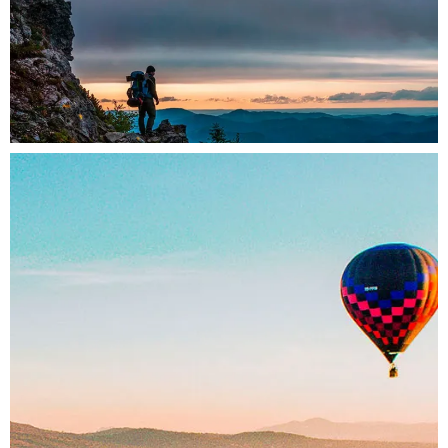
En la Tierra
México es un sitio excelente para practicar los más
diversos deportes.
Más...