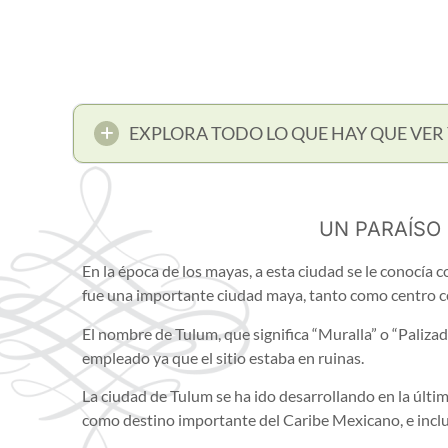
EXPLORA TODO LO QUE HAY QUE VER 
UN PARAÍSO
En la época de los mayas, a esta ciudad se le conocía 
fue una importante ciudad maya, tanto como centro 
El nombre de Tulum, que significa “Muralla” o “Palizada
empleado ya que el sitio estaba en ruinas.
La ciudad de Tulum se ha ido desarrollando en la últi
como destino importante del Caribe Mexicano, e inc