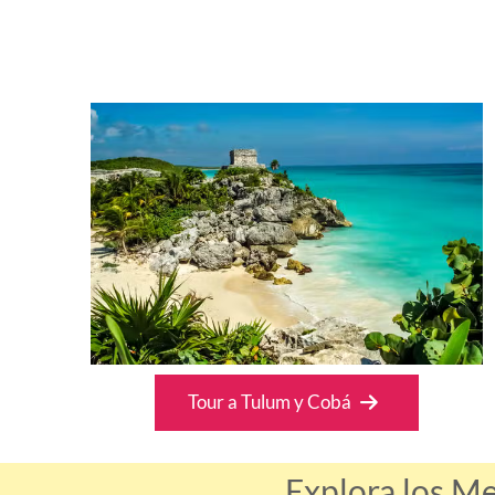
Tour a Tulum y Cobá
Explora los M