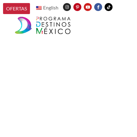
English
OFERTAS