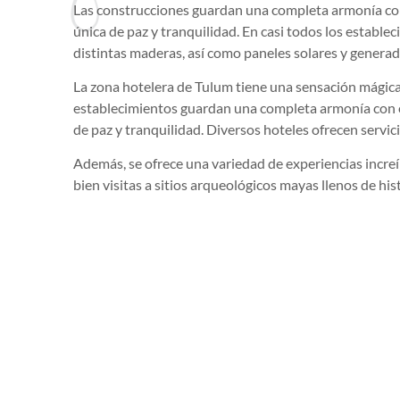
Las construcciones guardan una completa armonía con
única de paz y tranquilidad. En casi todos los establ
distintas maderas, así como paneles solares y generad
La zona hotelera de Tulum tiene una sensación mágica
establecimientos guardan una completa armonía con e
de paz y tranquilidad. Diversos hoteles ofrecen servic
Además, se ofrece una variedad de experiencias increíb
bien visitas a sitios arqueológicos mayas llenos de hist