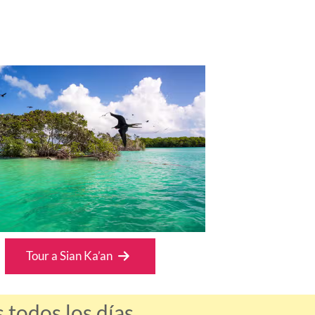
Tour a Sian Ka’an
todos los días