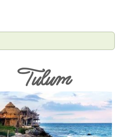
Tulum