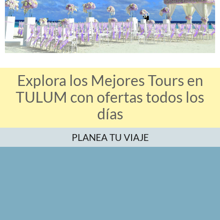
Explora los Mejores Tours en
TULUM con ofertas todos los
días
PLANEA TU VIAJE