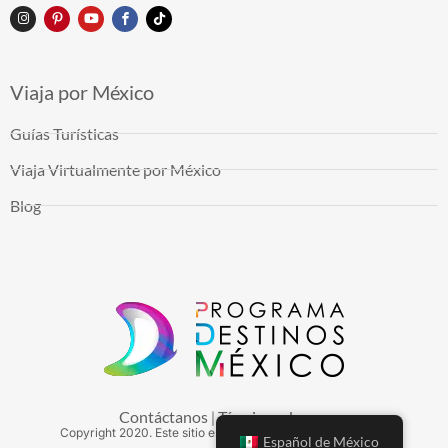
Viaja por México
Guías Turísticas
Viaja Virtualmente por México
Blog
Contáctanos
Términos de uso
|
Copyright
2020
. Este sitio es mantenido por Arduinna, S.A.
Español de México