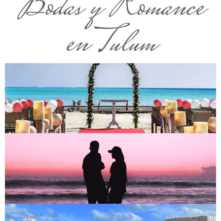
Bodas y Romance
en Tulum