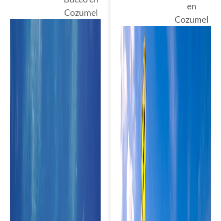
en
Cozumel
Cozumel