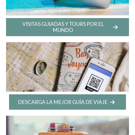
VISITAS GUIADAS Y TOURS POR EL
MUNDO
DESCARGA LA MEJOR GUÍA DE VIAJE