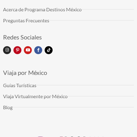
Acerca de Programa Destinos México
Preguntas Frecuentes
Redes Sociales
Viaja por México
Guías Turísticas
Viaja Virtualmente por México
Blog