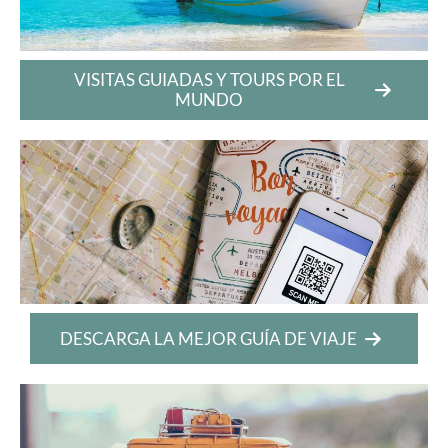
VISITAS GUIADAS Y TOURS POR EL
MUNDO
DESCARGA LA MEJOR GUÍA DE VIAJE