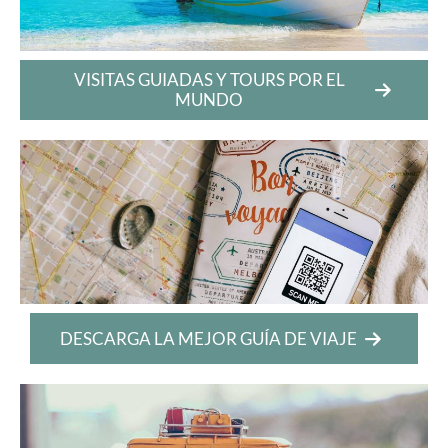
VISITAS GUIADAS Y TOURS POR EL
MUNDO
DESCARGA LA MEJOR GUÍA DE VIAJE