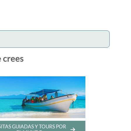
e crees
SITAS GUIADAS Y TOURS POR