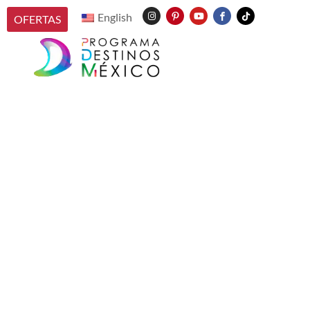
English
OFERTAS