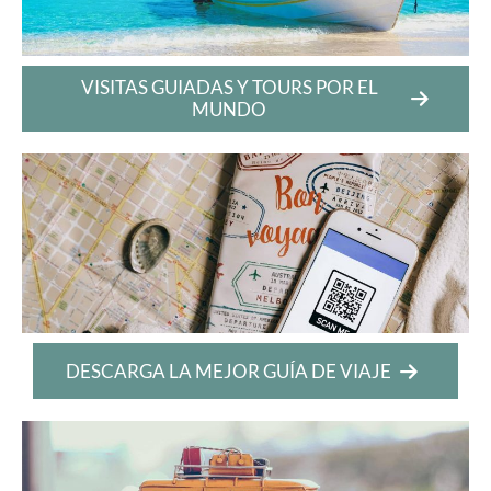
VISITAS GUIADAS Y TOURS POR EL
MUNDO
DESCARGA LA MEJOR GUÍA DE VIAJE