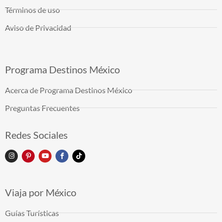
Términos de uso
Aviso de Privacidad
Programa Destinos México
Acerca de Programa Destinos México
Preguntas Frecuentes
Redes Sociales
Viaja por México
Guías Turísticas