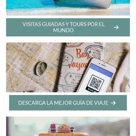
VISITAS GUIADAS Y TOURS POR EL
MUNDO
DESCARGA LA MEJOR GUÍA DE VIAJE