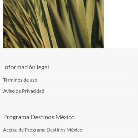
Información legal
Términos de uso
Aviso de Privacidad
Programa Destinos México
Acerca de Programa Destinos México