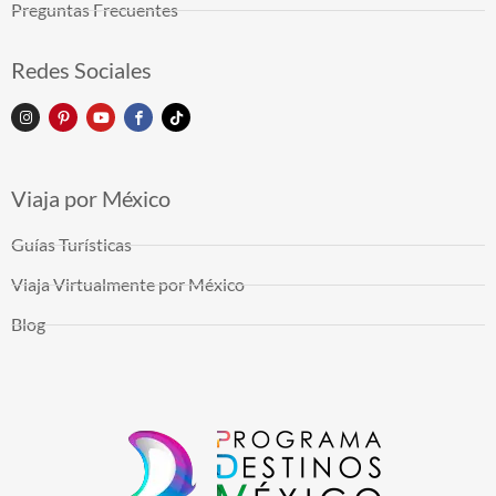
Preguntas Frecuentes
Redes Sociales
Viaja por México
Guías Turísticas
Viaja Virtualmente por México
Blog