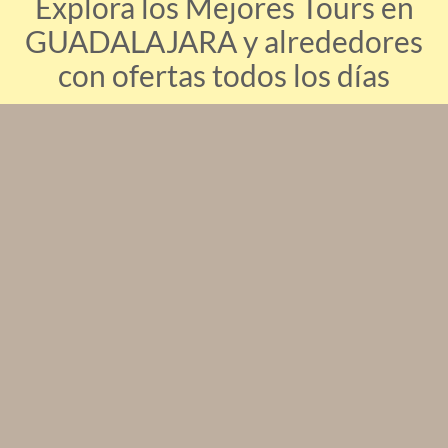
Explora los Mejores Tours en
GUADALAJARA y alrededores
con ofertas todos los días