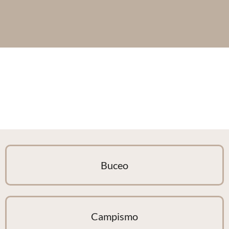
Buceo
Campismo