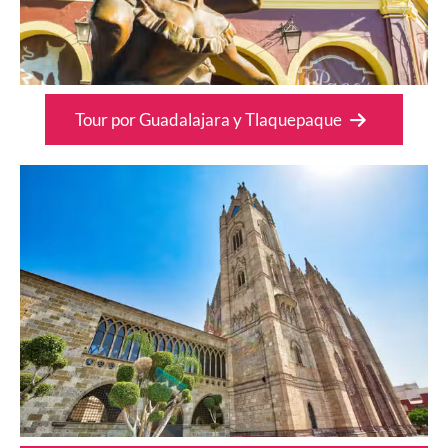
Tour por Guadalajara y Tlaquepaque