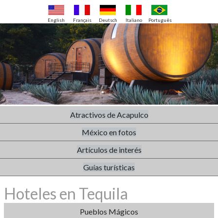
English
Français
Deutsch
Italiano
Português
Atractivos de Acapulco
México en fotos
Artículos de interés
Guías turísticas
Hoteles en Tequila
Pueblos Mágicos