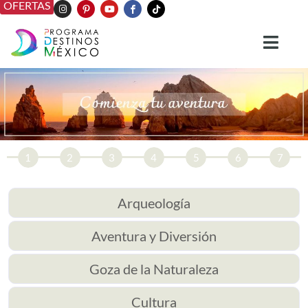
OFERTAS
1
2
3
4
5
6
7
Arqueología
Aventura y Diversión
Goza de la Naturaleza
Cultura