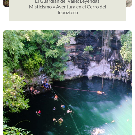
El Guardián del Valle: Leyendas,
Misticismo y Aventura en el Cerro del
Tepozteco