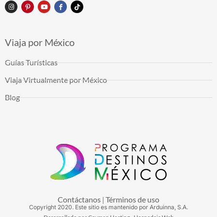
Viaja por México
Guías Turísticas
Viaja Virtualmente por México
Blog
Contáctanos
Términos de uso
|
Copyright
2020
. Este sitio es mantenido por Arduinna, S.A.