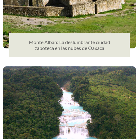
Monte Albán: La deslumbrante ciudad
zapoteca en las nubes de Oaxaca