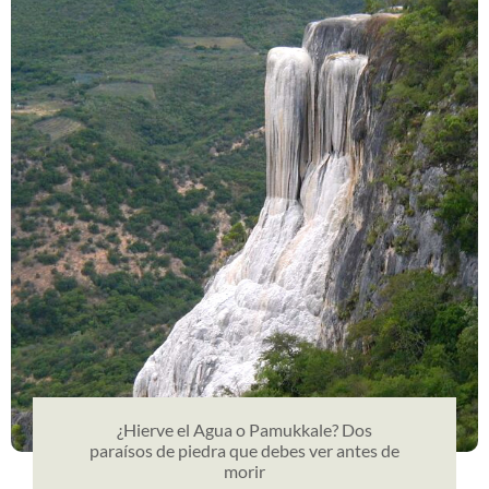
¿Hierve el Agua o Pamukkale? Dos
paraísos de piedra que debes ver antes de
morir