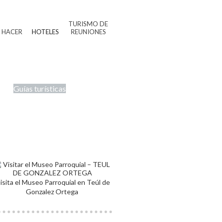
TURISMO DE
 HACER
HOTELES
REUNIONES
Guías turísticas
isita el Museo Parroquial en Teúl de
Gonzalez Ortega