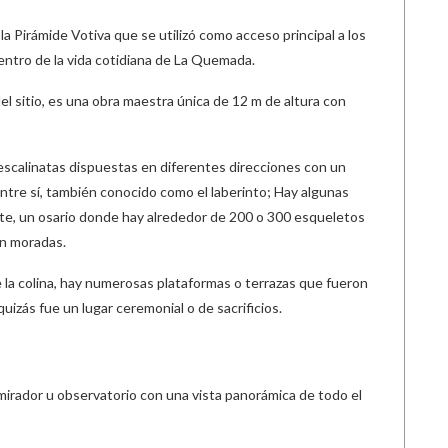
la Pirámide Votiva que se utilizó como acceso principal a los
 centro de la vida cotidiana de La Quemada.
el sitio, es una obra maestra única de 12 m de altura con
escalinatas dispuestas en diferentes direcciones con un
tre sí, también conocido como el laberinto; Hay algunas
ote, un osario donde hay alrededor de 200 o 300 esqueletos
n moradas.
de la colina, hay numerosas plataformas o terrazas que fueron
quizás fue un lugar ceremonial o de sacrificios.
 mirador u observatorio con una vista panorámica de todo el