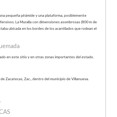
 una pequeña pirámide y una plataforma, posiblemente
defensivos. La Muralla con dimensiones asombrosas (800 m de
estaba ubicada en los bordes de los acantilados que rodean el
Quemada
do en este sitio y en otras zonas importantes del estado.
ad de Zacatecas, Zac., dentro del municipio de Villanueva.
.
CAS