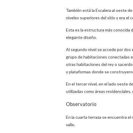
También está la Escalera al oeste de 
niveles superiores del sitio y era el
Esta es la estructura más conocida d
elegante diseño.
Al segundo nivel se accede por dos 
grupo de habitaciones conectadas en
otras habitaciones del rey o sacerd
y plataformas donde se construyero
En el tercer nivel, en el lado oeste 
utilizadas como áreas residenciales, 
Observatorio
En la cuarta terraza se encuentra el
valle.