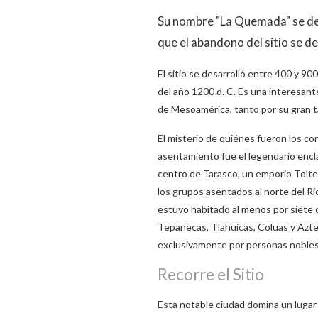
Su nombre "La Quemada" se deb
que el abandono del sitio se de
El sitio se desarrolló entre 400 y 9
del año 1200 d. C. Es una interesan
de Mesoamérica, tanto por su gran t
El misterio de quiénes fueron los c
asentamiento fue el legendario enc
centro de Tarasco, un emporio Tolte
los grupos asentados al norte del Rí
estuvo habitado al menos por siete c
Tepanecas, Tlahuicas, Coluas y Azt
exclusivamente por personas nobles o
Recorre el Sitio
Esta notable ciudad domina un lugar