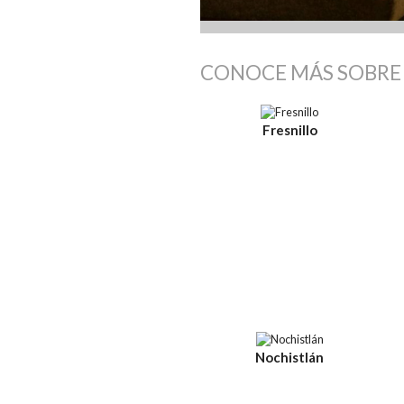
CONOCE MÁS SOBRE 
Fresnillo
Nochistlán