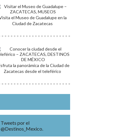
Visita el Museo de Guadalupe en la
Ciudad de Zacatecas
isfruta la panorámica de la Ciudad de
Zacatecas desde el teleférico
Tweets por el
@Destinos_Mexico.