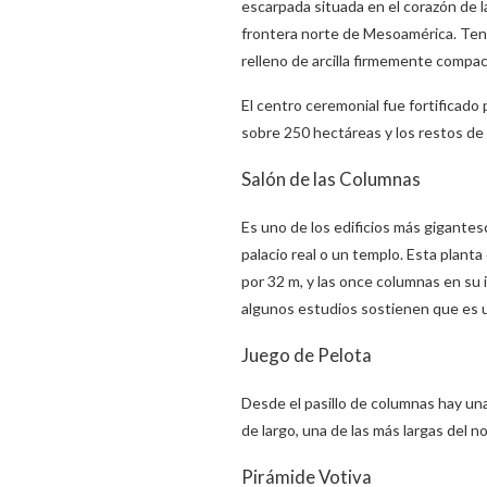
escarpada situada en el corazón de 
frontera norte de Mesoamérica. Tení
relleno de arcilla firmemente compac
El centro ceremonial fue fortificado 
sobre 250 hectáreas y los restos de
Salón de las Columnas
Es uno de los edificios más gigantes
palacio real o un templo. Esta plant
por 32 m, y las once columnas en su 
algunos estudios sostienen que es u
Juego de Pelota
Desde el pasillo de columnas hay un
de largo, una de las más largas del n
Pirámide Votiva