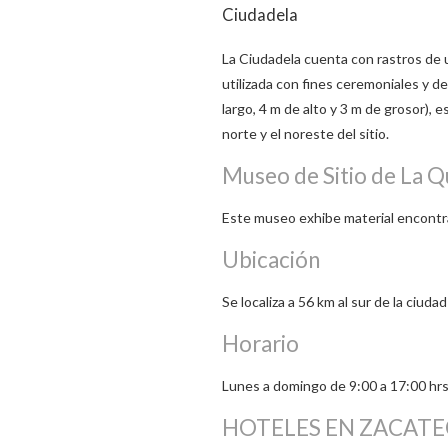
Ciudadela
La Ciudadela cuenta con rastros de
utilizada con fines ceremoniales y 
largo, 4 m de alto y 3 m de grosor), 
norte y el noreste del sitio.
Museo de Sitio de La 
Este museo exhibe material encontra
Ubicación
Se localiza a 56 km al sur de la ciud
Horario
Lunes a domingo de 9:00 a 17:00 hrs
HOTELES EN ZACATE