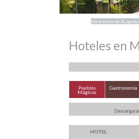
Atractivos de Acapulc
Hoteles en M
Pueblos
Gastronomía
Mágicos
Descarga la
HOTEL