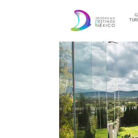
G
TUR