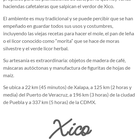
haciendas cafetaleras que salpican el verdor de Xico.
El ambiente es muy tradicional y se puede percibir que se han
empeñado en guardar todos sus usos y costumbres,
incluyendo las viejas recetas para hacer el mole, el pan de leña
o el licor conocido como “morita” que se hace de moras
silvestre y el verde licor herbal.
Su artesanía es extraordinaria: objetos de madera de café,
máscaras autóctonas y manufactura de figuritas de hojas de
maíz.
Se ubica a 22 km (45 minutos) de Xalapa, a 125 km (2 horas y
media) del Puerto de Veracruz, a 196 km (3 horas) de la ciudad
de Puebla y a 337 km (5 horas) de la CDMX.
Xico