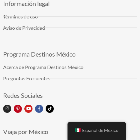
Información legal
Términos de uso
Aviso de Privacidad
Programa Destinos México
Acerca de Programa Destinos México
Preguntas Frecuentes
Redes Sociales
Español de México
Viaja por México