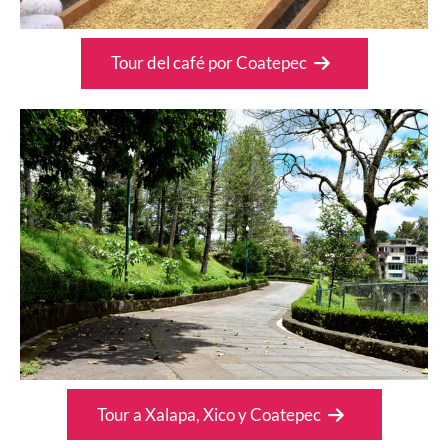
Tour del café por Coatepec
Tour a Xalapa, Xico y Coatepec