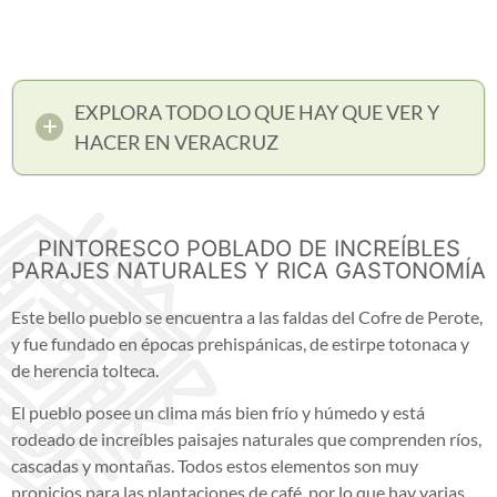
EXPLORA TODO LO QUE HAY QUE VER Y
HACER EN VERACRUZ
PINTORESCO POBLADO DE INCREÍBLES
PARAJES NATURALES Y RICA GASTONOMÍA
Este bello pueblo se encuentra a las faldas del Cofre de Perote,
y fue fundado en épocas prehispánicas, de estirpe totonaca y
de herencia tolteca.
El pueblo posee un clima más bien frío y húmedo y está
rodeado de increíbles paisajes naturales que comprenden ríos,
cascadas y montañas. Todos estos elementos son muy
propicios para las plantaciones de café, por lo que hay varias