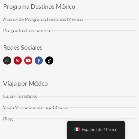
Programa Destinos México
Acerca de Programa Destinos México
Preguntas Frecuentes
Redes Sociales
Viaja por México
Guías Turísticas
Viaja Virtualmente por México
Blog
Español de México