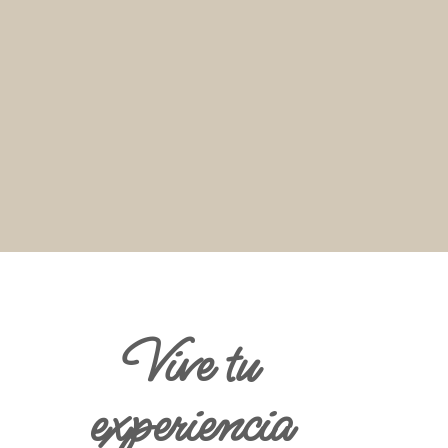
Vive tu
experiencia