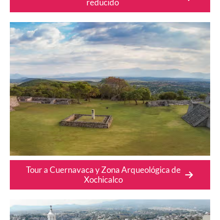
reducido
Tour a Cuernavaca y Zona Arqueológica de
Xochicalco