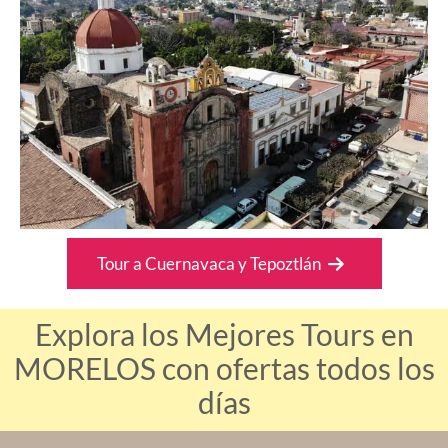
Tour a Cuernavaca y Tepoztlán
Explora los Mejores Tours en
MORELOS con ofertas todos los
días