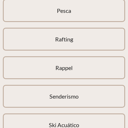
Pesca
Rafting
Rappel
Senderismo
Ski Acuático