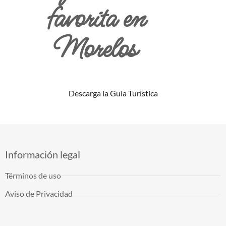
favorita en
Morelos
Descarga la Guía Turística
Información legal
Términos de uso
Aviso de Privacidad