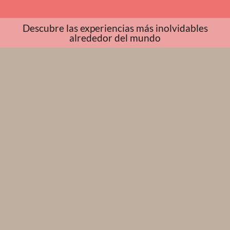
Descubre las experiencias más inolvidables
alrededor del mundo