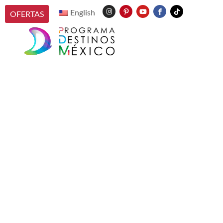
English
OFERTAS