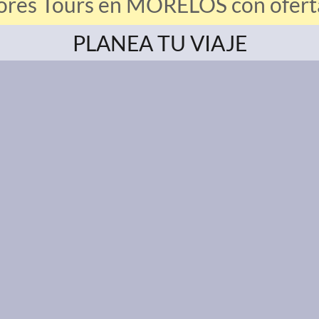
ores Tours en MORELOS con oferta
PLANEA TU VIAJE