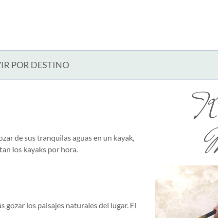
IR POR DESTINO
K
M
zar de sus tranquilas aguas en un kayak,
tan los kayaks por hora.
gozar los paisajes naturales del lugar. El