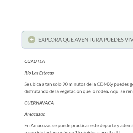
EXPLORA QUE AVENTURA PUEDES VIV
CUAUTLA
Río Las Estacas
Se ubica a tan solo 90 minutos de la CDMXy puedes go
disfrutando de la vegetación que lo rodea. Aquí se ren
CUERNAVACA
Amacuzac
En Amacuzac se puede practicar este deporte y además 
recorrido incluye más de 15 rápidos clase II y III.