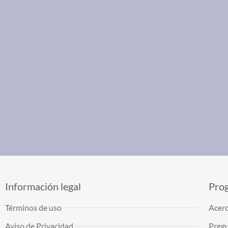
Información legal
Pro
Términos de uso
Acerc
Aviso de Privacidad
Pregu