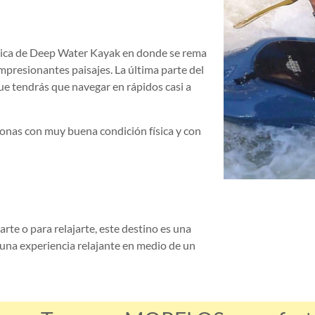
nica de Deep Water Kayak en donde se rema
mpresionantes paisajes. La última parte del
ue tendrás que navegar en rápidos casi a
onas con muy buena condición física y con
arte o para relajarte, este destino es una
 una experiencia relajante en medio de un