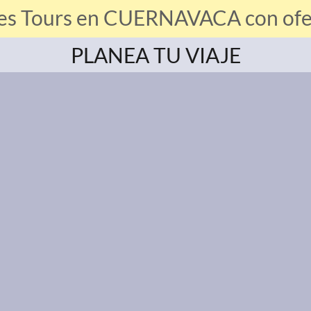
res Tours en CUERNAVACA con ofert
PLANEA TU VIAJE