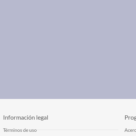
Información legal
Pro
Términos de uso
Acerc