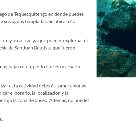
 Lago de Tequesquitengo en donde puedes
e sus aguas templadas. Se ubica a 40
ante y atractivo ya que puedes exploraar el
esia de San Juan Bautista que fueron
muy baja o nula, por lo que es necesario
lizar esta actividad deberás tomar algunas
ar el horario, la localización y la
or rojo la zona de buceo. Además, no puedes
s.