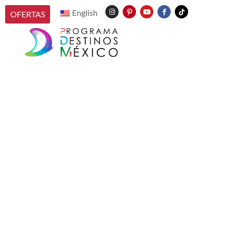
English
OFERTAS