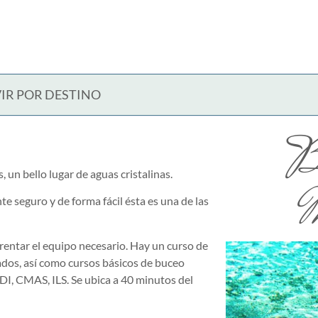
IR POR DESTINO
B
, un bello lugar de aguas cristalinas.
M
te seguro y de forma fácil ésta es una de las
rentar el equipo necesario. Hay un curso de
ados, así como cursos básicos de buceo
ADI, CMAS, ILS. Se ubica a 40 minutos del