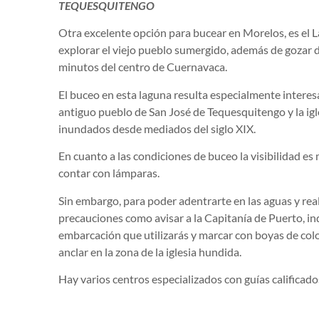
TEQUESQUITENGO
Otra excelente opción para bucear en Morelos, es el
explorar el viejo pueblo sumergido, además de gozar d
minutos del centro de Cuernavaca.
El buceo en esta laguna resulta especialmente interes
antiguo pueblo de San José de Tequesquitengo y la igl
inundados desde mediados del siglo XIX.
En cuanto a las condiciones de buceo la visibilidad es 
contar con lámparas.
Sin embargo, para poder adentrarte en las aguas y rea
precauciones como avisar a la Capitanía de Puerto, indic
embarcación que utilizarás y marcar con boyas de col
anclar en la zona de la iglesia hundida.
Hay varios centros especializados con guías calificado