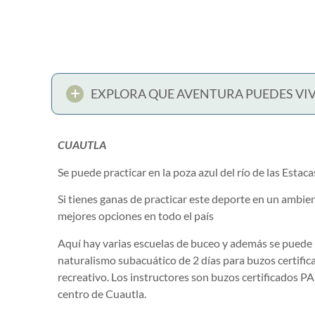
EXPLORA QUE AVENTURA PUEDES VIV
CUAUTLA
Se puede practicar en la poza azul del río de las Estacas
Si tienes ganas de practicar este deporte en un ambien
mejores opciones en todo el país
Aquí hay varias escuelas de buceo y además se puede 
naturalismo subacuático de 2 días para buzos certific
recreativo. Los instructores son buzos certificados P
centro de Cuautla.