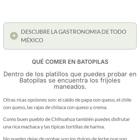
DESCUBRE LA GASTRONOMIA DE TODO
MÉXICO
QUÉ COMER EN BATOPILAS
Dentro de los platillos que puedes probar en
Batopilas se encuentra los frijoles
maneados.
Otras ricas opciones son: el caldo de papa con queso, el chile
con queso, las rajas de chilaca con queso y crema.
Como buen pueblo de Chihuahua también puedes disfrutar
una rica machaca y las típicas tortillas de harina.
No puedes dejar de probar son los dulces de leche que son