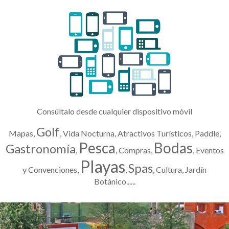
Consúltalo desde cualquier dispositivo móvil
Golf
Mapas,
, Vida Nocturna, Atractivos Turísticos, Paddle,
Pesca
Bodas
Gastronomía
,
, Compras,
, Eventos
Playas
Spas
y Convenciones,
,
, Cultura, Jardín
Botánico......