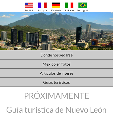
English
Français
Deutsch
Italiano
Português
Dónde hospedarse
México en fotos
Artículos de interés
Guías turísticas
PRÓXIMAMENTE
Guía turística de Nuevo León