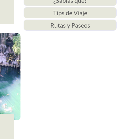
¿Sabías qué?
Tips de Viaje
Rutas y Paseos