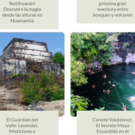
Teotihuacán!
próxima gran
Descubre la magia
aventura entre
desde las alturas en
bosques y volcanes
Huamantla
El Guardián del
Cenote Yokdzonot:
Valle: Leyendas,
El Secreto Maya
Misticismo y
Escondido en el