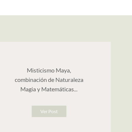
Misticismo Maya,
combinación de Naturaleza
Magia y Matemáticas...
Ver Post