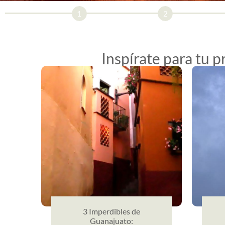
1
2
Inspírate para tu 
3 Imperdibles de
Guanajuato: