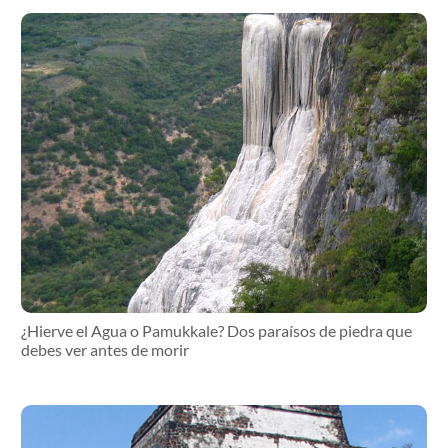
¿Hierve el Agua o Pamukkale? Dos paraísos de piedra que
debes ver antes de morir