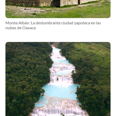
Monte Albán: La deslumbrante ciudad zapoteca en las
nubes de Oaxaca