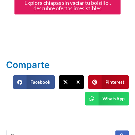
Explora chiapas sin vaciar tu bolsillo..
descubre ofertas irresistibles
Comparte
Facebook
X
Pinterest
WhatsApp