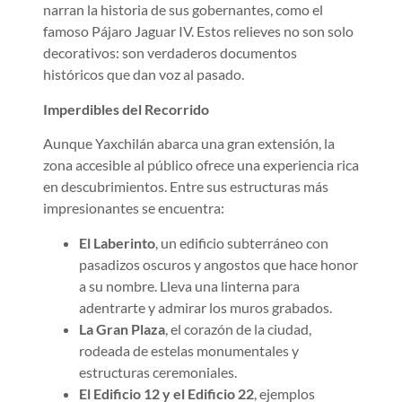
narran la historia de sus gobernantes, como el
famoso Pájaro Jaguar IV. Estos relieves no son solo
decorativos: son verdaderos documentos
históricos que dan voz al pasado.
Imperdibles del Recorrido
Aunque Yaxchilán abarca una gran extensión, la
zona accesible al público ofrece una experiencia rica
en descubrimientos. Entre sus estructuras más
impresionantes se encuentra:
El Laberinto
, un edificio subterráneo con
pasadizos oscuros y angostos que hace honor
a su nombre. Lleva una linterna para
adentrarte y admirar los muros grabados.
La Gran Plaza
, el corazón de la ciudad,
rodeada de estelas monumentales y
estructuras ceremoniales.
El Edificio 12 y el Edificio 22
, ejemplos