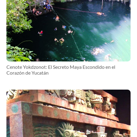
Cenote Yokdzonot: El Secreto Maya Escondido en el
Corazón de Yucatán