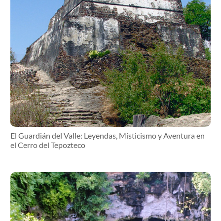
El Guardián del Valle: Leyendas, Misticismo y Aventura en
el Cerro del Tepozteco