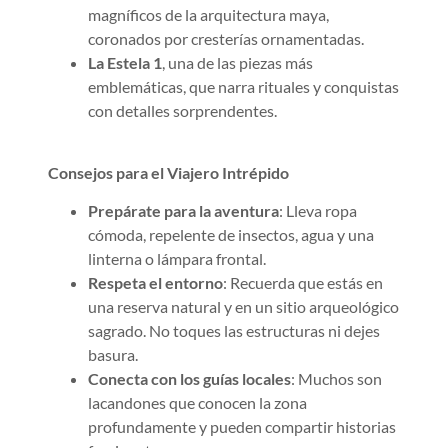
magníficos de la arquitectura maya,
coronados por cresterías ornamentadas.
La Estela 1
, una de las piezas más
emblemáticas, que narra rituales y conquistas
con detalles sorprendentes.
Consejos para el Viajero Intrépido
Prepárate para la aventura
: Lleva ropa
cómoda, repelente de insectos, agua y una
linterna o lámpara frontal.
Respeta el entorno
: Recuerda que estás en
una reserva natural y en un sitio arqueológico
sagrado. No toques las estructuras ni dejes
basura.
Conecta con los guías locales
: Muchos son
lacandones que conocen la zona
profundamente y pueden compartir historias