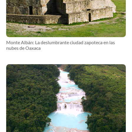
Monte Albán: La deslumbrante ciudad zapoteca en las
nubes de Oaxaca