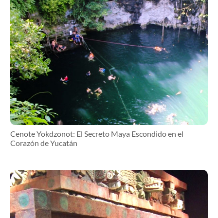
Cenote Yokdzonot: El Secreto Maya Escondido en el
Corazón de Yucatán