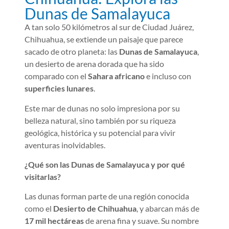
Dunas de Samalayuca
A tan solo 50 kilómetros al sur de Ciudad Juárez,
Chihuahua, se extiende un paisaje que parece
sacado de otro planeta: las
Dunas de Samalayuca
,
un desierto de arena dorada que ha sido
comparado con el
Sahara africano
e incluso con
superficies lunares
.
Este mar de dunas no solo impresiona por su
belleza natural, sino también por su riqueza
geológica, histórica y su potencial para vivir
aventuras inolvidables.
¿Qué son las Dunas de Samalayuca y por qué
visitarlas?
Las dunas forman parte de una región conocida
como el
Desierto de Chihuahua
, y abarcan más de
17 mil hectáreas
de arena fina y suave. Su nombre