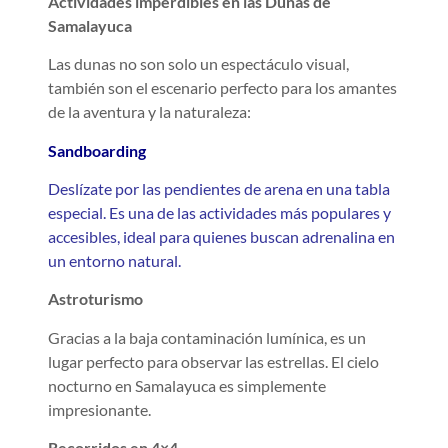
Actividades imperdibles en las Dunas de
Samalayuca
Las dunas no son solo un espectáculo visual,
también son el escenario perfecto para los amantes
de la aventura y la naturaleza:
Sandboarding
Deslízate por las pendientes de arena en una tabla
especial. Es una de las actividades más populares y
accesibles, ideal para quienes buscan adrenalina en
un entorno natural.
Astroturismo
Gracias a la baja contaminación lumínica, es un
lugar perfecto para observar las estrellas. El cielo
nocturno en Samalayuca es simplemente
impresionante.
Recorridos en 4×4