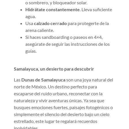
o sombrero, y bloqueador solar.
Hidrátate constantemente
. Lleva suficiente
agua.
Usa
calzado cerrado
para protegerte de la
arena caliente.
Si haces sandboarding o paseos en 4×4,
asegúrate de seguir las instrucciones de los
guías.
Samalayuca, un desierto para descubrir
Las
Dunas de Samalayuca
son una joya natural del
norte de México. Un destino perfecto para
escaparse del ruido urbano, reconectar con la
naturaleza y vivir aventuras únicas. Ya sea que
busques emociones fuertes, paisajes fotogénicos o
simplemente el silencio del desierto bajo un cielo
estrellado, este lugar te regalará recuerdos
inolvidables.