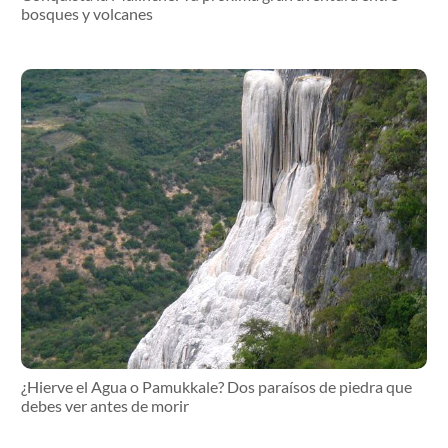
bosques y volcanes
¿Hierve el Agua o Pamukkale? Dos paraísos de piedra que
debes ver antes de morir