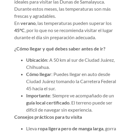
ideales para visitar las Dunas de Samalayuca.
Durante estos meses, las temperaturas son más
frescas y agradables.
En
verano
, las temperaturas pueden superar los
45°C
, por lo que no se recomienda visitar el lugar
durante el día sin preparación adecuada.
¿Cómo llegar y qué debes saber antes de ir?
Ubicación
: A 50 km al sur de Ciudad Juárez,
Chihuahua.
Cómo llegar
: Puedes llegar en auto desde
Ciudad Juárez tomando la Carretera Federal
45 hacia el sur.
Importante
: Siempre ve acompañado de un
guía local certificado
. El terreno puede ser
difícil de navegar sin experiencia.
Consejos prácticos para tu visita
Lleva
ropa ligera pero de manga larga
, gorra