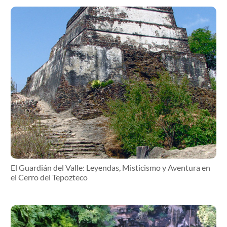
El Guardián del Valle: Leyendas, Misticismo y Aventura en
el Cerro del Tepozteco