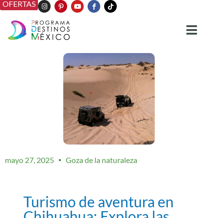
OFERTAS
mayo 27, 2025
Goza de la naturaleza
Turismo de aventura en
Chihuahua: Explora las