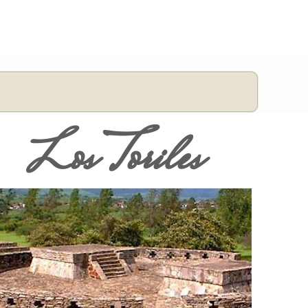
Los Toriles