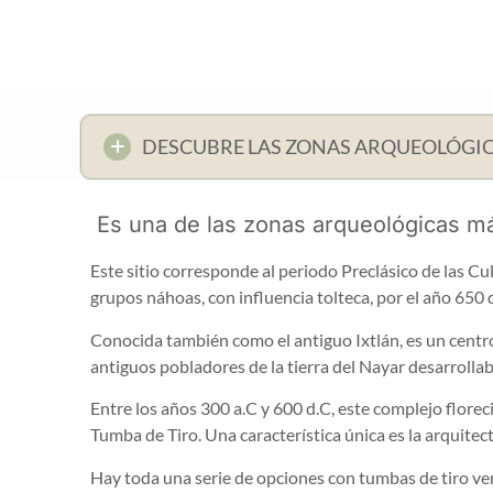
DESCUBRE LAS ZONAS ARQUEOLÓGIC
Es una de las zonas arqueológicas m
Este sitio corresponde al periodo Preclásico de las C
grupos náhoas, con influencia tolteca, por el año 650
Conocida también como el antiguo Ixtlán, es un centro
antiguos pobladores de la tierra del Nayar desarrolla
Entre los años 300 a.C y 600 d.C, este complejo floreci
Tumba de Tiro. Una característica única es la arquitec
Hay toda una serie de opciones con tumbas de tiro vert