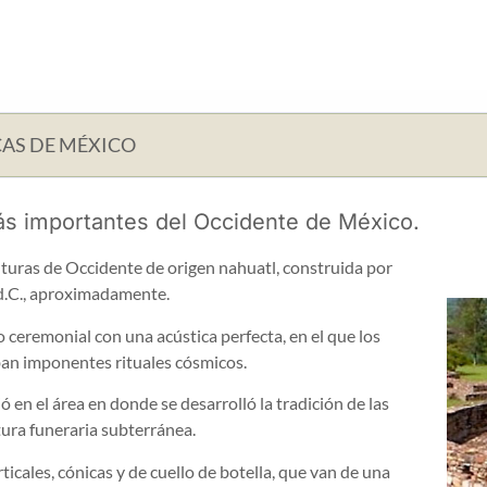
AS DE MÉXICO
ás importantes del Occidente de México.
ulturas de Occidente de origen nahuatl, construida por
 d.C., aproximadamente.
 ceremonial con una acústica perfecta, en el que los
ban imponentes rituales cósmicos.
ó en el área en donde se desarrolló la tradición de las
tura funeraria subterránea.
icales, cónicas y de cuello de botella, que van de una