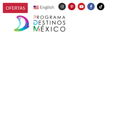
English
OFERTAS