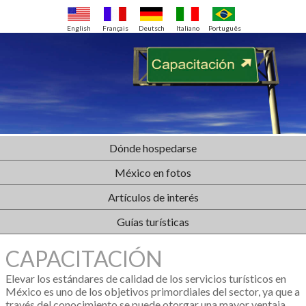
English
Français
Deutsch
Italiano
Português
Dónde hospedarse
México en fotos
Artículos de interés
Guías turísticas
CAPACITACIÓN
Elevar los estándares de calidad de los servicios turísticos en
México es uno de los objetivos primordiales del sector, ya que a
través del conocimiento se puede otorgar una mayor ventaja