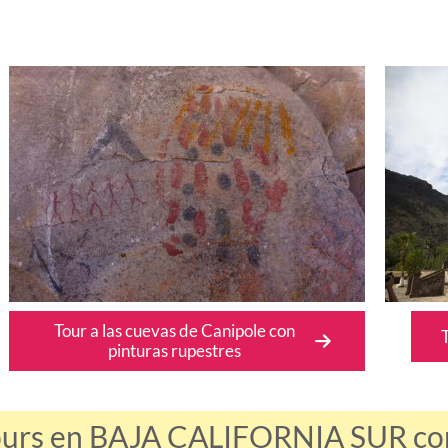
Tour a las cuevas de Canipole con
T
pinturas rupestres
ours en BAJA CALIFORNIA SUR con 