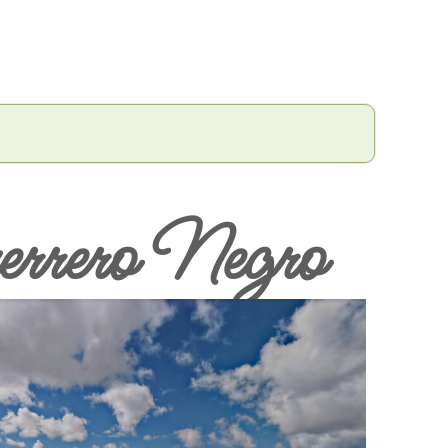
errero Negro