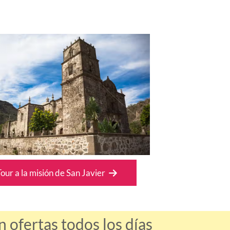
our a la misión de San Javier
ofertas todos los días