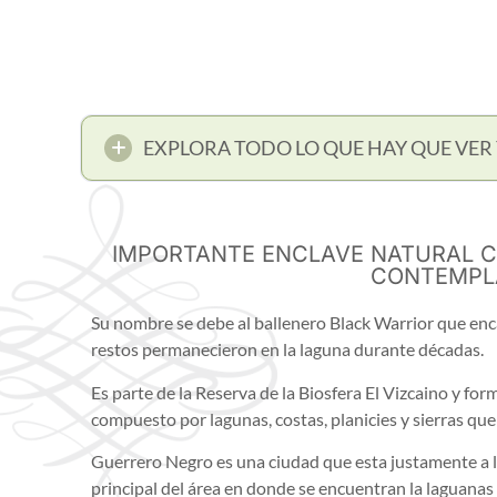
EXPLORA TODO LO QUE HAY QUE VER 
IMPORTANTE ENCLAVE NATURAL C
CONTEMPL
Su nombre se debe al ballenero Black Warrior que enc
restos permanecieron en la laguna durante décadas.
Es parte de la Reserva de la Biosfera El Vizcaino y fo
compuesto por lagunas, costas, planicies y sierras que 
Guerrero Negro es una ciudad que esta justamente a la
principal del área en donde se encuentran la laguanas