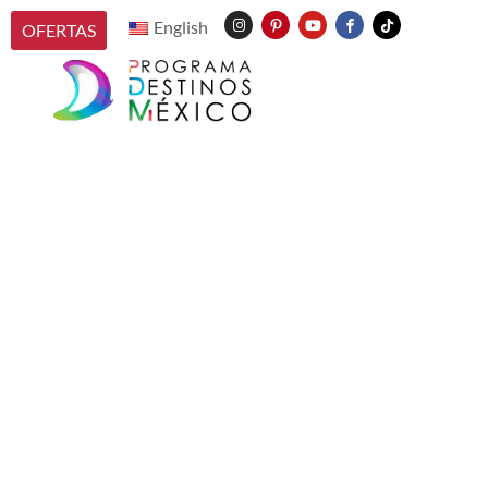
English
OFERTAS