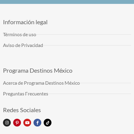
Información legal
Términos de uso
Aviso de Privacidad
Programa Destinos México
Acerca de Programa Destinos México
Preguntas Frecuentes
Redes Sociales