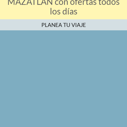
MAZATLÁN con ofertas todos
los días
PLANEA TU VIAJE