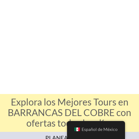
Explora los Mejores Tours en
BARRANCAS DEL COBRE con
ofertas todos los días
Español de México
PLANEA TU VIAJE