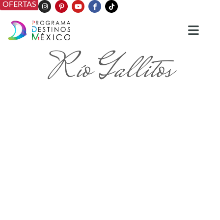
OFERTAS
Río Gallitos