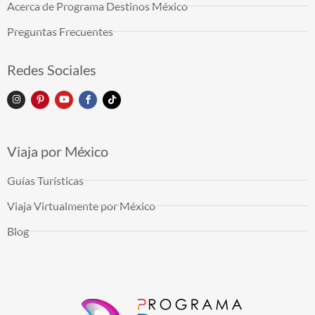
Acerca de Programa Destinos México
Preguntas Frecuentes
Redes Sociales
Viaja por México
Guías Turísticas
Viaja Virtualmente por México
Blog