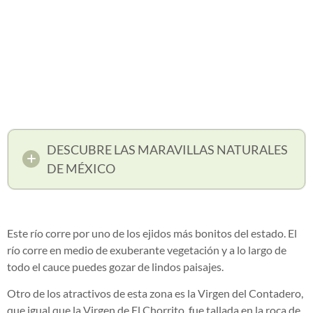
DESCUBRE LAS MARAVILLAS NATURALES
DE MÉXICO
Este río corre por uno de los ejidos más bonitos del estado. El
río corre en medio de exuberante vegetación y a lo largo de
todo el cauce puedes gozar de lindos paisajes.
Otro de los atractivos de esta zona es la Virgen del Contadero,
que igual que la Virgen de El Chorrito, fue tallada en la roca de